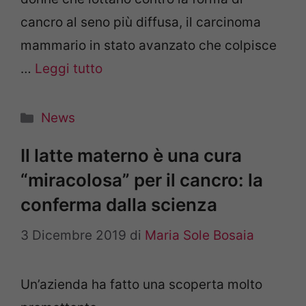
cancro al seno più diffusa, il carcinoma
mammario in stato avanzato che colpisce
…
Leggi tutto
Categorie
News
Il latte materno è una cura
“miracolosa” per il cancro: la
conferma dalla scienza
3 Dicembre 2019
di
Maria Sole Bosaia
Un’azienda ha fatto una scoperta molto