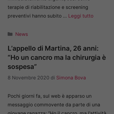
terapie di riabilitazione e screening
preventivi hanno subito …
Leggi tutto
Categorie
News
L’appello di Martina, 26 anni:
“Ho un cancro ma la chirurgia è
sospesa”
8 Novembre 2020
di
Simona Bova
Pochi giorni fa, sul web è apparso un
messaggio commovente da parte di una
giovane ragazza: “Ho il cancro, ma l’attività