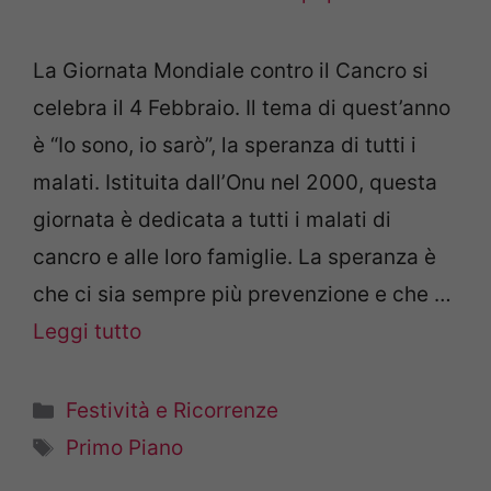
La Giornata Mondiale contro il Cancro si
celebra il 4 Febbraio. Il tema di quest’anno
è “Io sono, io sarò”, la speranza di tutti i
malati. Istituita dall’Onu nel 2000, questa
giornata è dedicata a tutti i malati di
cancro e alle loro famiglie. La speranza è
che ci sia sempre più prevenzione e che …
Leggi tutto
Categorie
Festività e Ricorrenze
Tag
Primo Piano