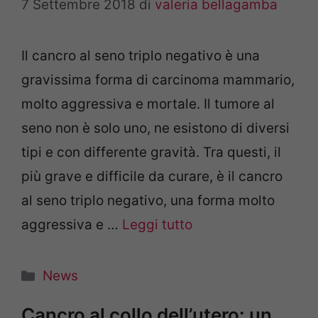
7 Settembre 2018
di
valeria bellagamba
Il cancro al seno triplo negativo è una
gravissima forma di carcinoma mammario,
molto aggressiva e mortale. Il tumore al
seno non è solo uno, ne esistono di diversi
tipi e con differente gravità. Tra questi, il
più grave e difficile da curare, è il cancro
al seno triplo negativo, una forma molto
aggressiva e …
Leggi tutto
Categorie
News
Cancro al collo dell’utero: un