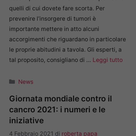
quelli di cui dovete fare scorta. Per
prevenire l’insorgere di tumori è
importante mettere in atto alcuni
accorgimenti che riguardano in particolare
le proprie abitudini a tavola. Gli esperti, a
tal proposito, consigliano di …
Leggi tutto
Categorie
News
Giornata mondiale contro il
cancro 2021: i numeri e le
iniziative
4 Febbraio 2021
di
roberta papa