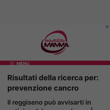
Vai
al
contenuto
MENU
Risultati della ricerca per:
prevenzione cancro
Il reggiseno può avvisarti in