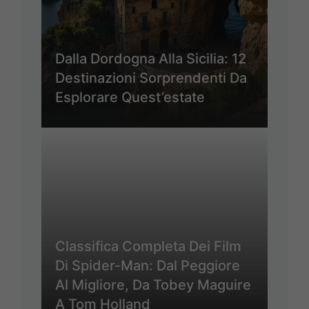
Dalla Dordogna Alla Sicilia: 12
Destinazioni Sorprendenti Da
Esplorare Quest’estate
Classifica Completa Dei Film
Di Spider-Man: Dal Peggiore
Al Migliore, Da Tobey Maguire
A Tom Holland