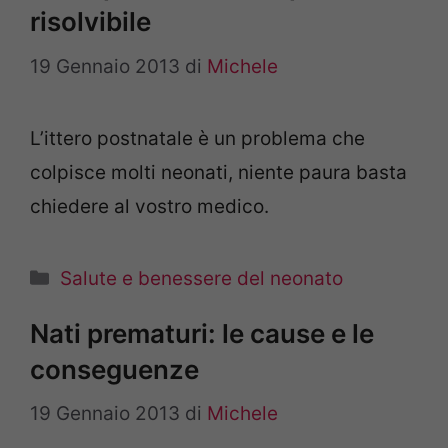
risolvibile
19 Gennaio 2013
di
Michele
L’ittero postnatale è un problema che
colpisce molti neonati, niente paura basta
chiedere al vostro medico.
Categorie
Salute e benessere del neonato
Nati prematuri: le cause e le
conseguenze
19 Gennaio 2013
di
Michele