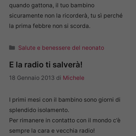
quando gattona, il tuo bambino
sicuramente non la ricorderà, tu sì perché
la prima febbre non si scorda.
Categorie
Salute e benessere del neonato
E la radio ti salverà!
18 Gennaio 2013
di
Michele
I primi mesi con il bambino sono giorni di
splendido isolamento.
Per rimanere in contatto con il mondo c’è
sempre la cara e vecchia radio!