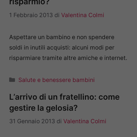
risparmio?
1 Febbraio 2013
di
Valentina Colmi
Aspettare un bambino e non spendere
soldi in inutili acquisti: alcuni modi per
risparmiare tramite altre amiche e internet.
Categorie
Salute e benessere bambini
L’arrivo di un fratellino: come
gestire la gelosia?
31 Gennaio 2013
di
Valentina Colmi