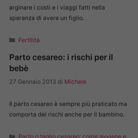
arginare i costi e i viaggi fatti nella
speranza di avere un figlio.
Categorie
Fertilità
Parto cesareo: i rischi per il
bebè
27 Gennaio 2013
di
Michele
Il parto cesareo è sempre più praticato ma
comporta dei rischi anche per il bambino.
Categorie
Parto o taglio cesareo: come avviene e