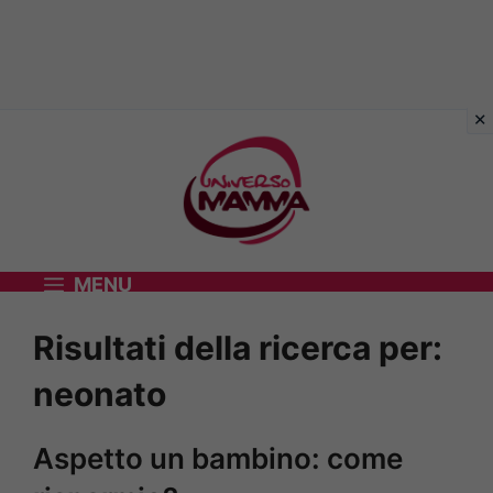
Vai
al
contenuto
MENU
Risultati della ricerca per:
neonato
Aspetto un bambino: come