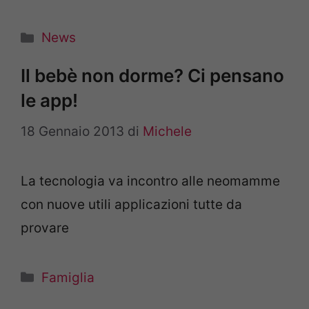
Categorie
News
Il bebè non dorme? Ci pensano
le app!
18 Gennaio 2013
di
Michele
La tecnologia va incontro alle neomamme
con nuove utili applicazioni tutte da
provare
Categorie
Famiglia