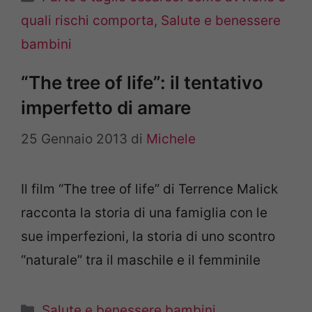
quali rischi comporta
,
Salute e benessere
bambini
“The tree of life”: il tentativo
imperfetto di amare
25 Gennaio 2013
di
Michele
Il film “The tree of life” di Terrence Malick
racconta la storia di una famiglia con le
sue imperfezioni, la storia di uno scontro
“naturale” tra il maschile e il femminile
Categorie
Salute e benessere bambini