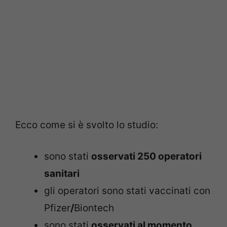
Ecco come si è svolto lo studio:
sono stati
osservati 250 operatori
sanitari
gli operatori sono stati vaccinati con
Pfizer
/
Biontech
sono stati
osservati al momento