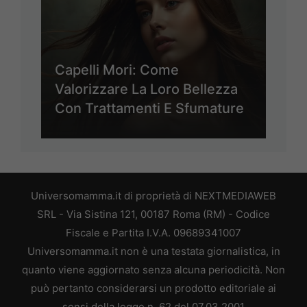
Capelli Mori: Come
Valorizzare La Loro Bellezza
Con Trattamenti E Sfumature
Universomamma.it di proprietà di NEXTMEDIAWEB
SRL - Via Sistina 121, 00187 Roma (RM) - Codice
Fiscale e Partita I.V.A. 09689341007
Universomamma.it non è una testata giornalistica, in
quanto viene aggiornato senza alcuna periodicità. Non
può pertanto considerarsi un prodotto editoriale ai
sensi della legge n. 62 del 07.03.2001