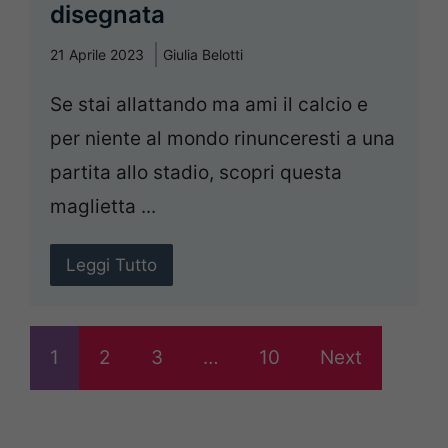
disegnata
21 Aprile 2023
Giulia Belotti
Se stai allattando ma ami il calcio e
per niente al mondo rinunceresti a una
partita allo stadio, scopri questa
maglietta ...
Leggi Tutto
1
2
3
…
10
Next