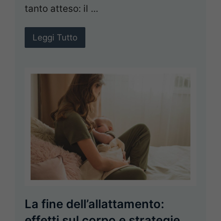
tanto atteso: il ...
Leggi Tutto
La fine dell’allattamento:
effetti sul corpo e strategie