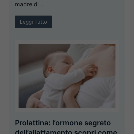
madre di ...
Leggi Tutto
Prolattina: l’ormone segreto
dell’allattamento scopri come