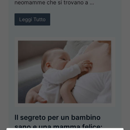
neomamme che si trovano a ...
Leggi Tutto
Il segreto per un bambino
sano e una mamma felice: