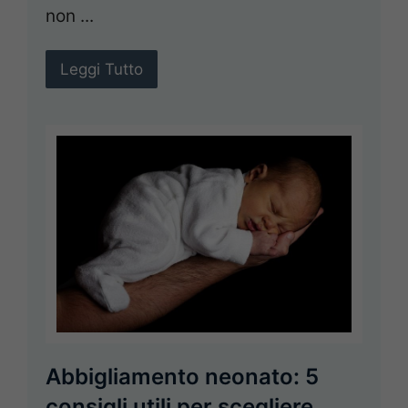
non ...
Leggi Tutto
Abbigliamento neonato: 5
consigli utili per scegliere