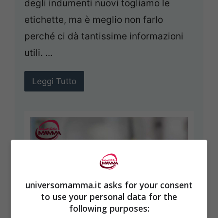
degli indumenti nuovi togliamo le
etichette, ma è meglio non farlo
perché ci dà tantissime informazioni
utili. ...
Leggi Tutto
universomamma.it asks for your consent
to use your personal data for the
following purposes: