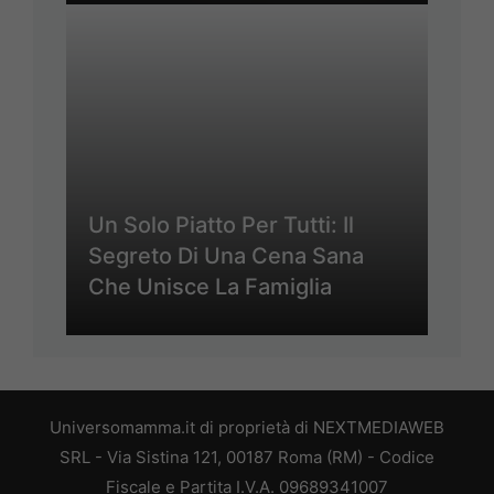
Un Solo Piatto Per Tutti: Il
Segreto Di Una Cena Sana
Che Unisce La Famiglia
Universomamma.it di proprietà di NEXTMEDIAWEB
SRL - Via Sistina 121, 00187 Roma (RM) - Codice
Fiscale e Partita I.V.A. 09689341007