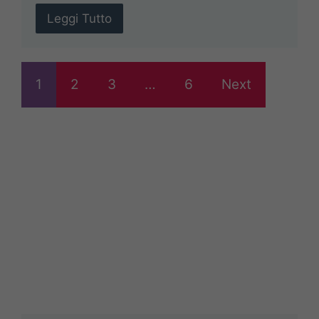
Leggi Tutto
1
2
3
…
6
Next