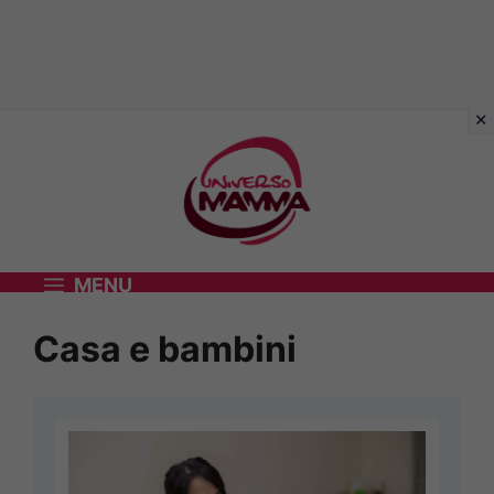
Vai
al
contenuto
MENU
Casa e bambini