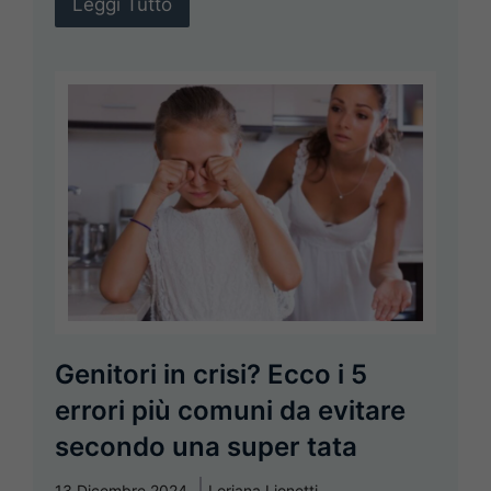
Leggi Tutto
Genitori in crisi? Ecco i 5
errori più comuni da evitare
secondo una super tata
13 Dicembre 2024
Loriana Lionetti