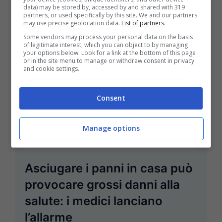
Leggi Tutto
data) may be stored by, accessed by and shared with 319
partners, or used specifically by this site. We and our partners
may use precise geolocation data.
List of partners.
Some vendors may process your personal data on the basis
of legitimate interest, which you can object to by managing
your options below. Look for a link at the bottom of this page
or in the site menu to manage or withdraw consent in privacy
and cookie settings.
Consent
Manage options
Asciugare i panni in casa può
provocare grossi danni alla
salute: i medici lanciano
l’allarme