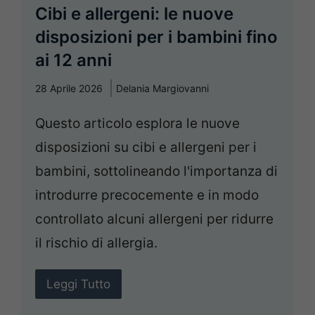
Cibi e allergeni: le nuove
disposizioni per i bambini fino
ai 12 anni
28 Aprile 2026
Delania Margiovanni
Questo articolo esplora le nuove
disposizioni su cibi e allergeni per i
bambini, sottolineando l'importanza di
introdurre precocemente e in modo
controllato alcuni allergeni per ridurre
il rischio di allergia.
Leggi Tutto