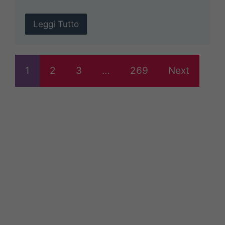
Leggi Tutto
1
2
3
…
269
Next