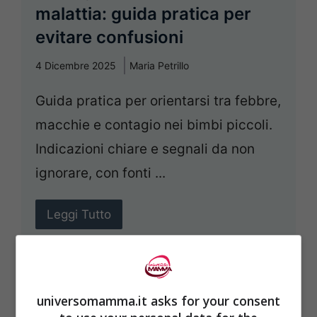
malattia: guida pratica per
evitare confusioni
4 Dicembre 2025
Maria Petrillo
Guida pratica per orientarsi tra febbre,
macchie e contagio nei bimbi piccoli.
Indicazioni chiare e segnali da non
ignorare, con fonti ...
Leggi Tutto
universomamma.it asks for your consent