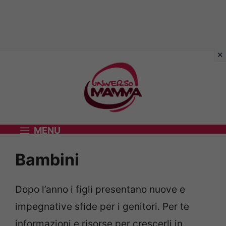
Vai
al
contenuto
MENU
Bambini
Dopo l’anno i figli presentano nuove e
impegnative sfide per i genitori. Per te
informazioni e risorse per crescerli in