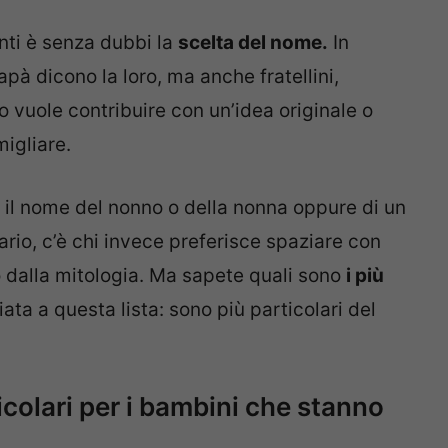
nti è senza dubbi la
scelta del nome.
In
à dicono la loro, ma anche fratellini,
o vuole contribuire con un’idea originale o
migliare.
i il nome del nonno o della nonna oppure di un
ario, c’è chi invece preferisce spaziare con
o dalla mitologia. Ma sapete quali sono
i più
a a questa lista: sono più particolari del
ticolari per i bambini che stanno