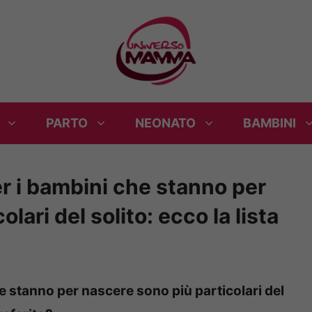
PARTO
NEONATO
BAMBINI
per i bambini che stanno per
lari del solito: ecco la lista
che stanno per nascere sono più particolari del