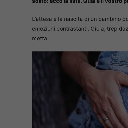
solito: ecco la lista. Qual è il vostro 
L’attesa e la nascita di un bambino po
emozioni contrastanti. Gioia, trepidaz
metta.