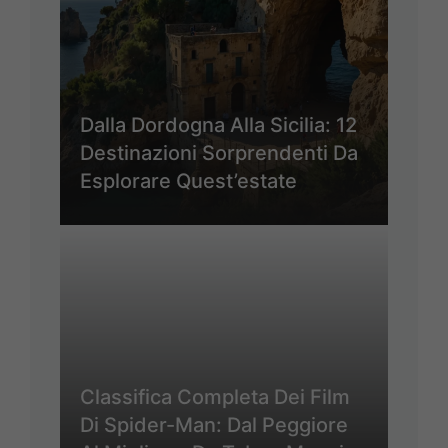
Dalla Dordogna Alla Sicilia: 12
Destinazioni Sorprendenti Da
Esplorare Quest’estate
Classifica Completa Dei Film
Di Spider-Man: Dal Peggiore