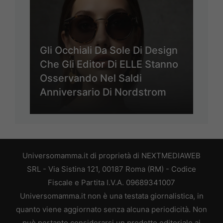
Gli Occhiali Da Sole Di Design
Che Gli Editor Di ELLE Stanno
Osservando Nel Saldi
Anniversario Di Nordstrom
Universomamma.it di proprietà di NEXTMEDIAWEB
SRL - Via Sistina 121, 00187 Roma (RM) - Codice
Fiscale e Partita I.V.A. 09689341007
Universomamma.it non è una testata giornalistica, in
quanto viene aggiornato senza alcuna periodicità. Non
può pertanto considerarsi un prodotto editoriale ai