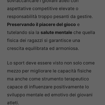
sovraccaricare i giovani atleti con
aspettative competitive elevate o
responsabilità troppo pesanti da gestire.
Preservando il piacere del gioco
e
tutelando sia la
salute mentale
che quella
fisica dei ragazzi si garantisce una
crescita equilibrata ed armoniosa.
Lo sport deve essere visto non solo come
mezzo per migliorare le capacità fisiche
ma anche come strumento terapeutico
capace di influenzare positivamente lo
sviluppo mentale ed emotivo dei giovani
atleti.