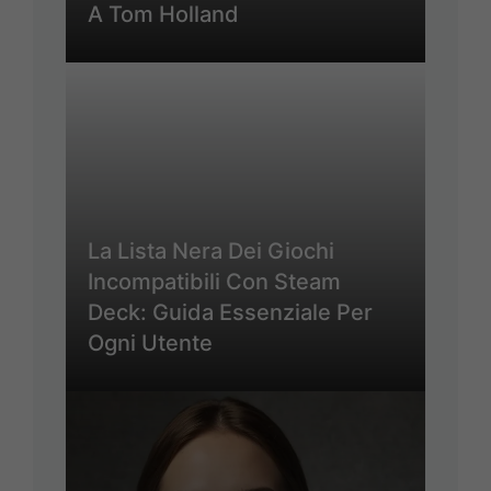
A Tom Holland
La Lista Nera Dei Giochi
Incompatibili Con Steam
Deck: Guida Essenziale Per
Ogni Utente