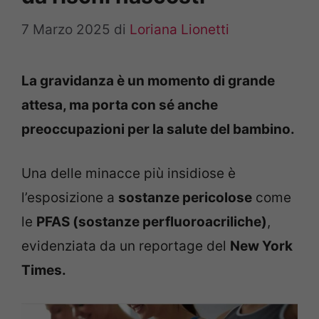
7 Marzo 2025
di
Loriana Lionetti
La gravidanza è un momento di grande
attesa, ma porta con sé anche
preoccupazioni per la salute del bambino.
Una delle minacce più insidiose è
l’esposizione a
sostanze pericolose
come
le
PFAS (sostanze perfluoroacriliche)
,
evidenziata da un reportage del
New York
Times.