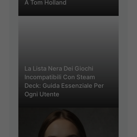
A Tom Holland
La Lista Nera Dei Giochi
Incompatibili Con Steam
Deck: Guida Essenziale Per
Ogni Utente