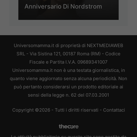
Anniversario Di Nordstrom
Universomamma.it di proprietà di NEXTMEDIAWEB
SRL - Via Sistina 121, 00187 Roma (RM) - Codice
Fiscale e Partita I.V.A. 09689341007
Universomamma.it non è una testata giornalistica, in
quanto viene aggiornato senza alcuna periodicità. Non
può pertanto considerarsi un prodotto editoriale ai
sensi della legge n. 62 del 07.03.2001
Copyright ©2026 - Tutti i diritti riservati -
Contattaci
Le attività pubblicitarie su questo sito sono gestite da