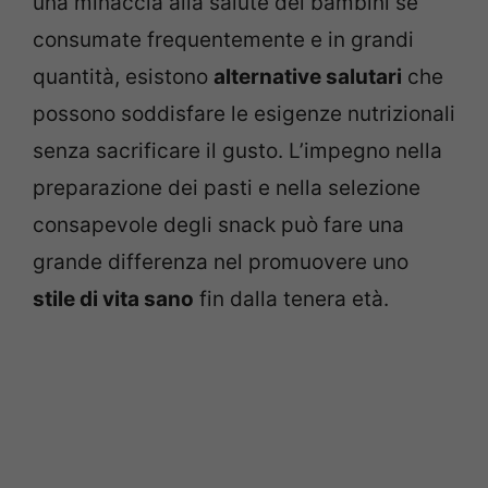
una minaccia alla salute dei bambini se
consumate frequentemente e in grandi
quantità, esistono
alternative salutari
che
possono soddisfare le esigenze nutrizionali
senza sacrificare il gusto. L’impegno nella
preparazione dei pasti e nella selezione
consapevole degli snack può fare una
grande differenza nel promuovere uno
stile di vita sano
fin dalla tenera età.