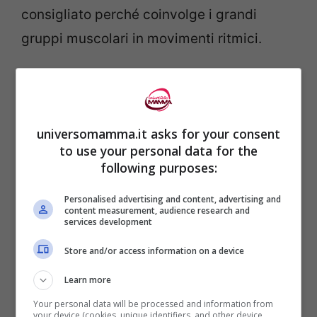
consigliato perché coinvolge i grandi
gruppi muscolari in movimenti ritmici.
universomamma.it asks for your consent
to use your personal data for the
following purposes:
Personalised advertising and content, advertising and
content measurement, audience research and
services development
Store and/or access information on a device
“Incinta? Fermati!”: sbagliato! ecco perché lo sport fa
bene(Universomamma.it)
Learn more
Your personal data will be processed and information from
your device (cookies, unique identifiers, and other device