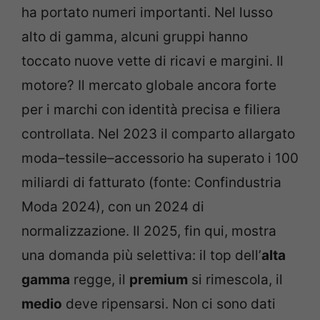
ha portato numeri importanti. Nel lusso
alto di gamma, alcuni gruppi hanno
toccato nuove vette di ricavi e margini. Il
motore? Il mercato globale ancora forte
per i marchi con identità precisa e filiera
controllata. Nel 2023 il comparto allargato
moda–tessile–accessorio ha superato i 100
miliardi di fatturato (fonte: Confindustria
Moda 2024), con un 2024 di
normalizzazione. Il 2025, fin qui, mostra
una domanda più selettiva: il top dell’
alta
gamma
regge, il
premium
si rimescola, il
medio
deve ripensarsi. Non ci sono dati