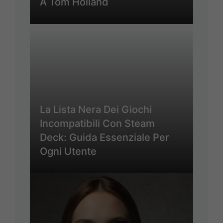
A Tom Holland
La Lista Nera Dei Giochi
Incompatibili Con Steam
Deck: Guida Essenziale Per
Ogni Utente