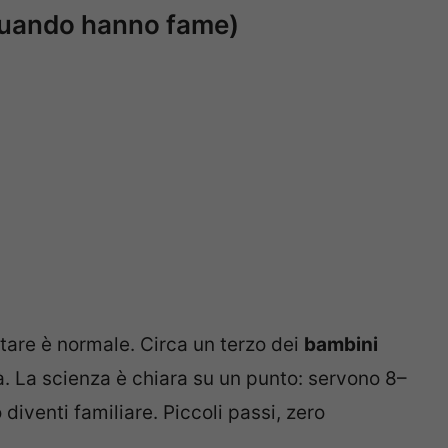
quando hanno fame)
ntare è normale. Circa un terzo dei
bambini
tà. La scienza è chiara su un punto: servono 8–
iventi familiare. Piccoli passi, zero