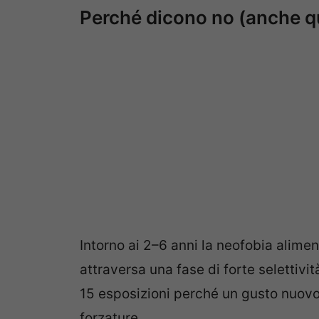
Perché dicono no (anche 
Intorno ai 2–6 anni la neofobia alime
attraversa una fase di forte selettivi
15 esposizioni perché un gusto nuovo d
forzature.