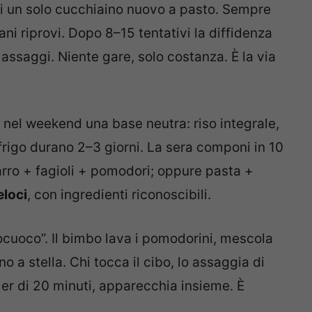
i un solo cucchiaino nuovo a pasto. Sempre
ni riprovi. Dopo 8–15 tentativi la diffidenza
assaggi. Niente gare, solo costanza. È la via
 nel weekend una base neutra: riso integrale,
 frigo durano 2–3 giorni. La sera componi in 10
 farro + fagioli + pomodori; oppure pasta +
eloci
, con ingredienti riconoscibili.
ocuoco”. Il bimbo lava i pomodorini, mescola
no a stella. Chi tocca il cibo, lo assaggia di
er di 20 minuti, apparecchia insieme. È