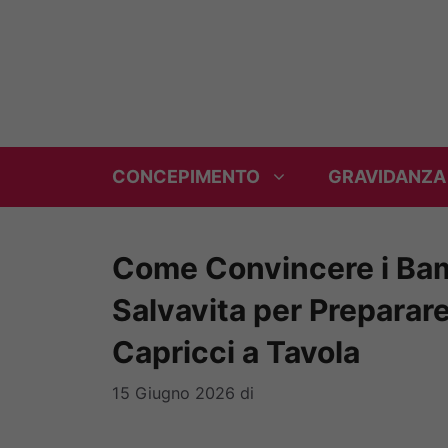
Vai
al
contenuto
CONCEPIMENTO
GRAVIDANZA
Come Convincere i Bam
Salvavita per Preparare
Capricci a Tavola
15 Giugno 2026
di