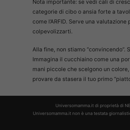
Nota importante: se vedi cali di cresci
categorie di cibo o ansia forte a tavol
come l’ARFID. Serve una valutazione 
colpevolizzarti.
Alla fine, non stiamo “convincendo”. 
Immagina il cucchiaino come una port
mani piccole che scelgono un colore,
provare da stasera il tuo primo “piat
Universomamma.it di proprietà di N
Universomamma.it non è una testata giornalistic