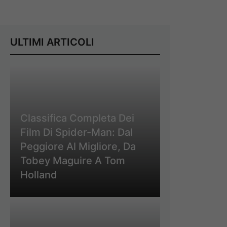
ULTIMI ARTICOLI
Classifica Completa Dei
Film Di Spider-Man: Dal
Peggiore Al Migliore, Da
Tobey Maguire A Tom
Holland