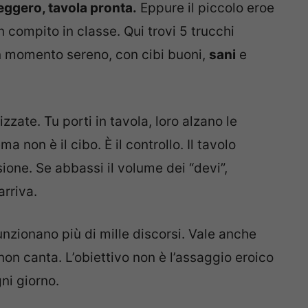
leggero, tavola pronta.
Eppure il piccolo eroe
 compito in classe. Qui trovi 5 trucchi
un momento sereno, con cibi buoni,
sani
e
zzate. Tu porti in tavola, loro alzano le
a non è il cibo. È il controllo. Il tavolo
one. Se abbassi il volume dei “devi”,
rriva.
funzionano più di mille discorsi. Vale anche
 non canta. L’obiettivo non è l’assaggio eroico
ni giorno.