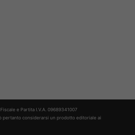
iscale e Partita I.V.A. 09689341007
 pertanto considerarsi un prodotto editoriale ai