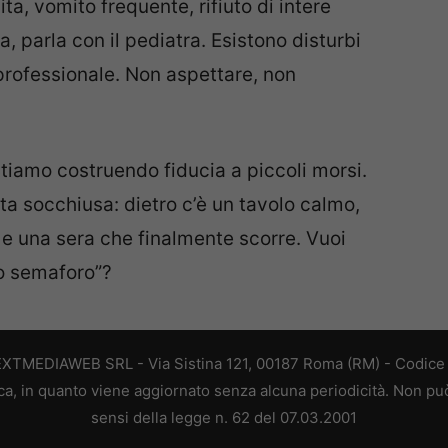
ta, vomito frequente, rifiuto di intere
a, parla con il pediatra. Esistono disturbi
professionale. Non aspettare, non
Stiamo costruendo fiducia a piccoli morsi.
a socchiusa: dietro c’è un tavolo calmo,
 e una sera che finalmente scorre. Vuoi
to semaforo”?
EXTMEDIAWEB SRL - Via Sistina 121, 00187 Roma (RM) - Codice F
a, in quanto viene aggiornato senza alcuna periodicità. Non può
sensi della legge n. 62 del 07.03.2001