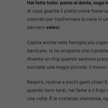
Hai fatto tutto: pasta al dente, sugo 
di casa guarda il piatto come fosse un
concreti per trasformare la cena in 
davvero
veloci
.
Capita anche nelle famiglie più organi
barricate. Io ho scoperto che il problem
diventa un ring quando sentono pressi
succede una magia piccola: il morso a
Respiro, routine e pochi gesti chiari 
quando torni tardi, hai fame e il frigo
una volta. È la costanza silenziosa, og