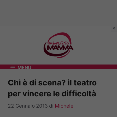
Vai
al
contenuto
MENU
Chi è di scena? il teatro
per vincere le difficoltà
22 Gennaio 2013
di
Michele