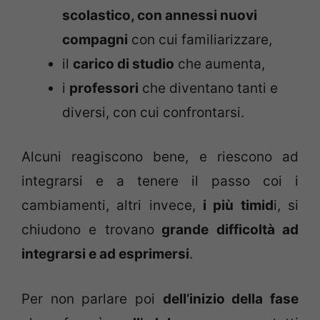
scolastico, con annessi nuovi
compagni
con cui familiarizzare,
il
carico di studio
che aumenta,
i
professori
che diventano tanti e
diversi, con cui confrontarsi.
Alcuni reagiscono bene, e riescono ad
integrarsi e a tenere il passo coi i
cambiamenti, altri invece,
i più timid
i, si
chiudono e trovano
grande difficoltà ad
integrarsi e ad esprimersi
.
Per non parlare poi
dell’inizio della fase