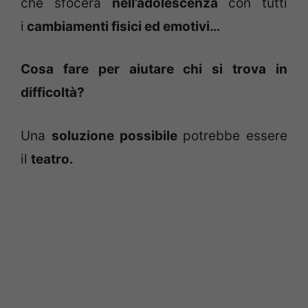
che sfocerà
nell’adolescenza
con tutti
i
cambiamenti fisici ed emotivi…
Cosa fare per aiutare chi si trova in
difficoltà?
Una
soluzione possibile
potrebbe essere
il
teatro.