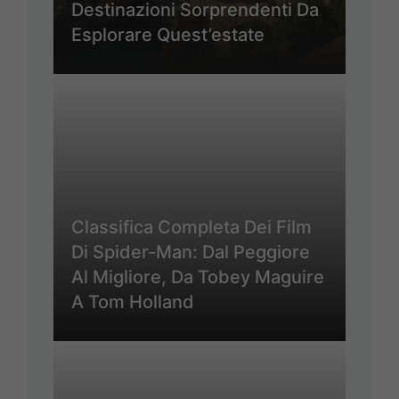
Destinazioni Sorprendenti Da
Esplorare Quest’estate
Classifica Completa Dei Film
Di Spider-Man: Dal Peggiore
Al Migliore, Da Tobey Maguire
A Tom Holland