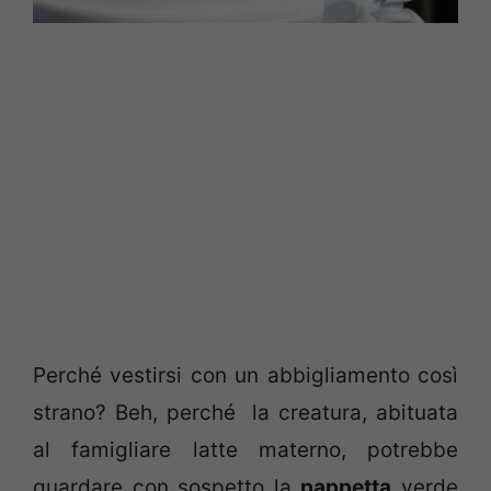
Perché vestirsi con un abbigliamento così
strano? Beh, perché la creatura, abituata
al famigliare latte materno, potrebbe
guardare con sospetto la
pappetta
verde