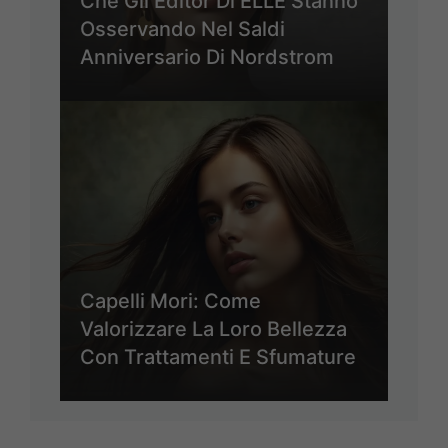
Che Gli Editor Di ELLE Stanno
Osservando Nel Saldi
Anniversario Di Nordstrom
Capelli Mori: Come
Valorizzare La Loro Bellezza
Con Trattamenti E Sfumature