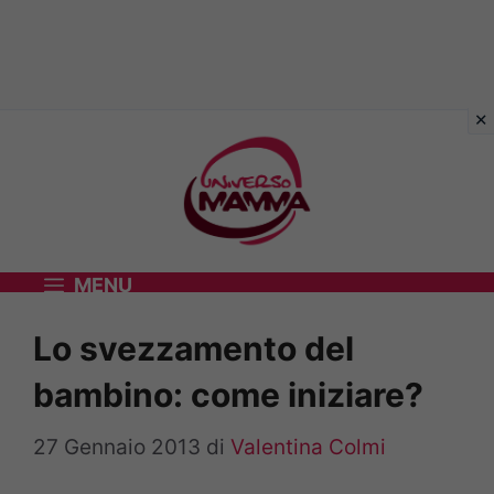
Vai
al
contenuto
MENU
Lo svezzamento del
bambino: come iniziare?
27 Gennaio 2013
di
Valentina Colmi