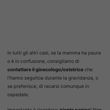
In tutti gli altri casi, se la mamma ha paura
o è in confusione, consigliamo di
contattare il ginecologo/ostetrica
che
l’hanno seguitoa durante la gravidanza, o
se preferisce, di recarsi comunque in
ospedale.
Importante è ricordare:
niente panico
! Non