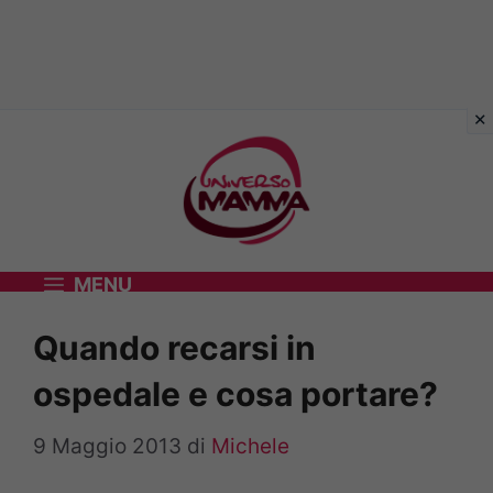
Vai
al
contenuto
MENU
Quando recarsi in
ospedale e cosa portare?
9 Maggio 2013
di
Michele