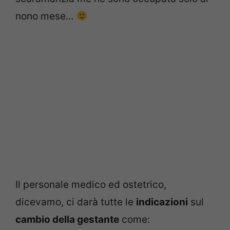
nono mese…
Il personale medico ed ostetrico,
dicevamo, ci darà tutte le
indicazioni
sul
cambio della gestante
come: