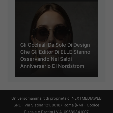
Gli Occhiali Da Sole Di Design
Che Gli Editor Di ELLE Stanno
Osservando Nel Saldi
Anniversario Di Nordstrom
Universomamma.it di proprietà di NEXTMEDIAWEB
SRL - Via Sistina 121, 00187 Roma (RM) - Codice
Fiscale e Partita I.V.A. 09689341007