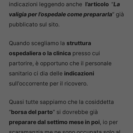
indicazioni leggendo anche
l’articolo
“
La
valigia per l’ospedale come prepararla
” già
pubblicato sul sito.
Quando scegliamo la
struttura
ospedaliera o la clinica
presso cui
partorire, è opportuno che il personale
sanitario ci dia delle
indicazioni
sull’occorrente per il ricovero.
Quasi tutte sappiamo che la cosiddetta
“
borsa del parto
” si dovrebbe già
preparare dal settimo mese in poi
, io per
scaramanzia me ne sono occupata solo al