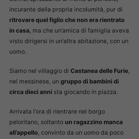
incurante della propria incolumità, pur di
ritrovare quel figlio che non era rientrato
in casa
, ma che un’amica di famiglia aveva
visto dirigersi in un’altra abitazione, con un
uomo.
Siamo nel villaggio di
Castanea delle Furie
,
nel messinese, un
gruppo di bambini di
circa dieci anni
sta giocando in piazza.
Arrivata l’ora di rientrare nel borgo
peloritano, soltanto
un ragazzino manca
all’appello
, convinto da un uomo da poco