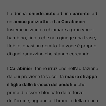
La donna
chiede aiuto
ad una
parente
, ad
un
amico poliziotto
ed ai
Carabinieri
.
Insieme iniziano a chiamare a gran voce il
bambino, fino a che non giunge una frase,
flebile, quasi un gemito. La voce è proprio
di quel ragazzino che stanno cercando.
I
Carabinier
i fanno irruzione nell’abitazione
da cui proviene la voce, la
madre strappa
il figlio dalle braccia del pedofilo
che,
prima di essere bloccato dalle forze
dell’ordine, aggancia il braccio della donna