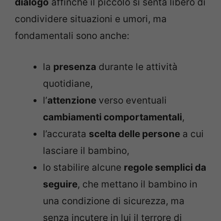
dialogo
affinchè il piccolo si senta libero di
condividere situazioni e umori, ma
fondamentali sono anche:
la
presenza
durante le attività
quotidiane,
l’
attenzione
verso eventuali
cambiamenti comportamentali
,
l’accurata
scelta delle persone
a cui
lasciare il bambino,
lo stabilire alcune
regole semplici da
seguire
, che mettano il bambino in
una condizione di sicurezza, ma
senza incutere in lui il terrore di