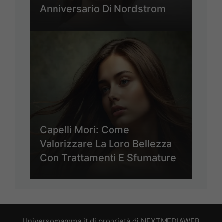
Anniversario Di Nordstrom
Capelli Mori: Come
Valorizzare La Loro Bellezza
Con Trattamenti E Sfumature
Universomamma.it di proprietà di NEXTMEDIAWEB