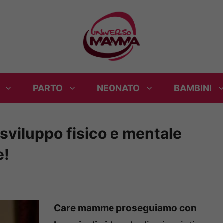
PARTO
NEONATO
BAMBINI
sviluppo fisico e mentale
e!
Care mamme proseguiamo con