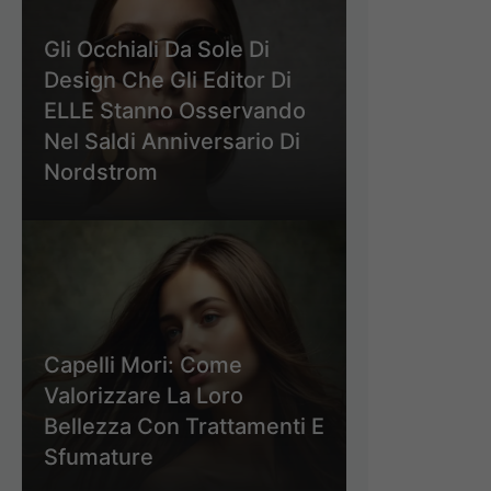
Gli Occhiali Da Sole Di
Design Che Gli Editor Di
ELLE Stanno Osservando
Nel Saldi Anniversario Di
Nordstrom
Capelli Mori: Come
Valorizzare La Loro
Bellezza Con Trattamenti E
Sfumature