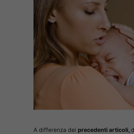
A differenza dei
precedenti articoli,
d