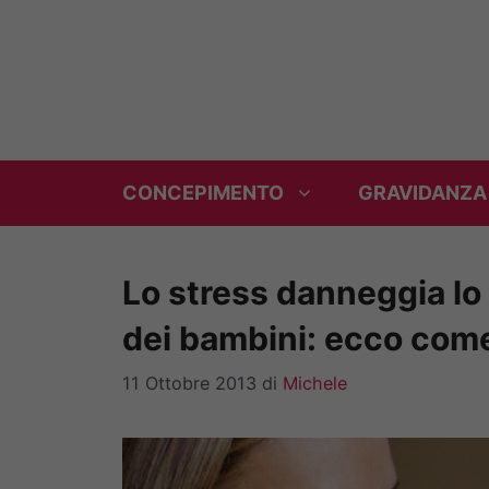
Vai
al
contenuto
CONCEPIMENTO
GRAVIDANZA
Lo stress danneggia lo 
dei bambini: ecco com
11 Ottobre 2013
di
Michele