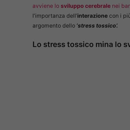
avviene lo
sviluppo cerebrale
nei ba
l’importanza dell’
interazione
con i pi
argomento dello
‘stress tossico’.
Lo stress tossico mina lo s