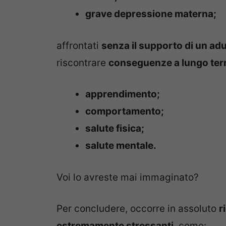
grave depressione materna;
affrontati
senza il supporto di un adul
riscontrare
conseguenze a lungo ter
apprendimento;
comportamento;
salute fisica;
salute mentale.
Voi lo avreste mai immaginato?
Per concludere, occorre in assoluto
r
estremamente stressanti
, come: