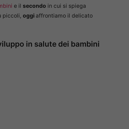
mbini
e il
secondo
in cui si spiega
ù piccoli,
oggi
affrontiamo il delicato
viluppo in salute dei bambini