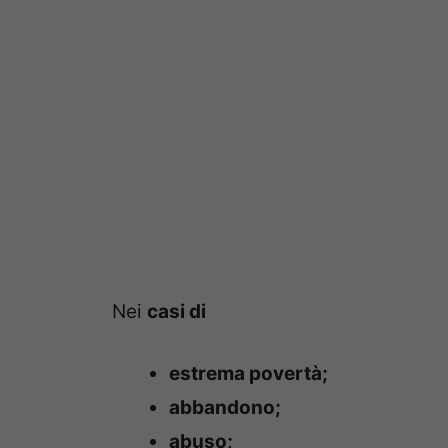
Nei
casi di
estrema povertà;
abbandono;
abuso;