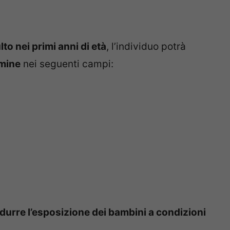
to nei primi anni di età
, l’individuo potrà
mine
nei seguenti campi:
idurre l’esposizione dei bambini a condizioni