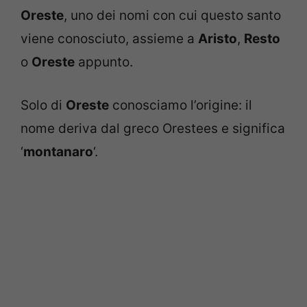
Oreste
, uno dei nomi con cui questo santo
viene conosciuto, assieme a
Aristo
,
Resto
o
Oreste
appunto.
Solo di
Oreste
conosciamo l’origine: il
nome deriva dal greco Orestees e significa
‘
montanaro
‘.