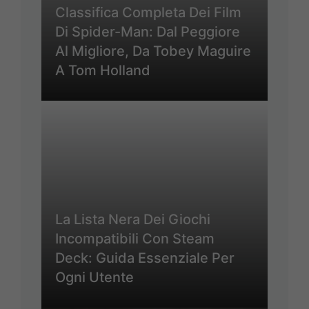
Classifica Completa Dei Film
Di Spider-Man: Dal Peggiore
Al Migliore, Da Tobey Maguire
A Tom Holland
La Lista Nera Dei Giochi
Incompatibili Con Steam
Deck: Guida Essenziale Per
Ogni Utente