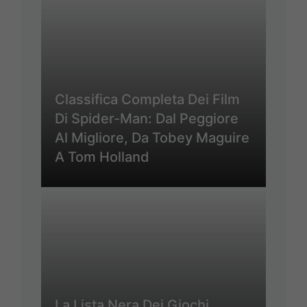
Classifica Completa Dei Film
Di Spider-Man: Dal Peggiore
Al Migliore, Da Tobey Maguire
A Tom Holland
La Lista Nera Dei Giochi