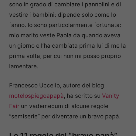
sono in grado di cambiare i pannolini e di
vestire i bambini: dipende solo come lo
fanno. Io sono particolarmente fortunata:
mio marito veste Paola da quando aveva
un giorno e l’ha cambiata prima lui di me la
prima volta, per cui non mi posso proprio
lamentare.
Francesco Uccello, autore del blog
motelospiegoapapà
, ha scritto su
Vanity
Fair
un vademecum di alcune regole
“semiserie” per diventare un bravo papà.
Le 11 regole del “bravo papà”