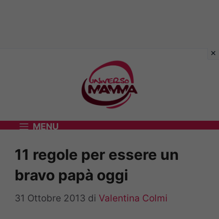
Vai
al
contenuto
MENU
11 regole per essere un
bravo papà oggi
31 Ottobre 2013
di
Valentina Colmi