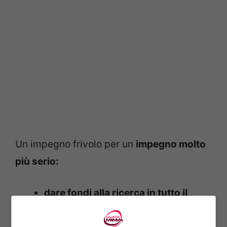
Un impegno frivolo per un
impegno molto
più serio:
dare fondi alla ricerca in tutto il
mondo