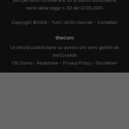
può pertanto considerarsi un prodotto editoriale ai
sensi della legge n. 62 del 07.03.2001
Copyright ©2026 - Tutti i diritti riservati -
Contattaci
Le attività pubblicitarie su questo sito sono gestite da
theCoreAdv
Chi Siamo
-
Redazione
-
Privacy Policy
-
Disclaimer