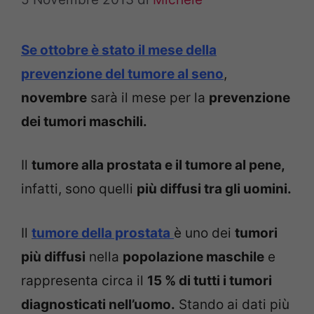
Se ottobre è stato il mese della
prevenzione del tumore al seno
,
novembre
sarà il mese per la
prevenzione
dei tumori maschili.
Il
tumore alla prostata e il tumore al pene,
infatti, sono quelli
più diffusi tra gli uomini.
Il
tumore della prostata
è uno dei
tumori
più diffusi
nella
popolazione maschile
e
rappresenta circa il
15 % di tutti i tumori
diagnosticati nell’uomo.
Stando ai dati più