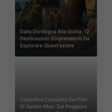
Dalla Dordogna Alla Sicilia: 12
Destinazioni Sorprendenti Da
Esplorare Quest’estate
Classifica Completa Dei Film
Di Spider-Man: Dal Peggiore