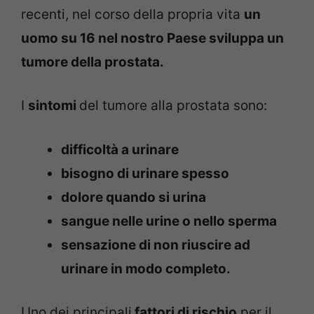
recenti, nel corso della propria vita
un
uomo su 16 nel nostro Paese sviluppa un
tumore della prostata.
I
sintomi
del tumore alla prostata sono:
difficoltà a urinare
bisogno di urinare spesso
dolore quando si urina
sangue nelle urine o nello sperma
sensazione di non riuscire ad
urinare in modo completo.
Uno dei principali
fattori di rischio
per il