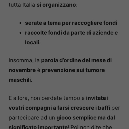
tutta Italia
si organizzano
:
serate a tema per raccogliere fondi
raccolte fondi da parte di aziende e
locali.
Insomma, la
parola d’ordine del mese di
novembre
è
prevenzione sui tumore
maschili.
E allora, non perdete tempo e
invitate i
vostri compagni a farsi crescere i baffi
per
partecipare ad un
gioco semplice ma dal
significato importante
! Poi non dite che