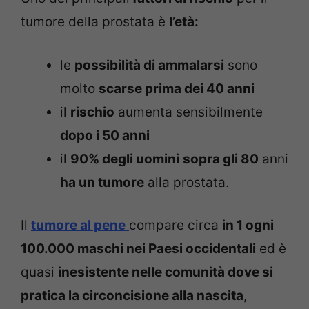
tumore della prostata è
l’età:
le
possibilità di ammalarsi
sono
molto
scarse prima dei 40 anni
il
rischio
aumenta sensibilmente
dopo i 50 anni
il
90% degli uomini
sopra gli 80
anni
ha un tumore
alla prostata.
Il
tumore al pene
compare circa
in 1 ogni
100.000 maschi nei Paesi occidentali
ed è
quasi
inesistente nelle comunità dove si
pratica la circoncisione alla nascita
,