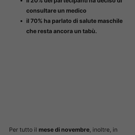
il 20% dei partecipanti ha deciso di
consultare un medico
il 70% ha parlato di salute maschile
che resta ancora un tabù.
Per tutto il
mese di novembre
, inoltre, in