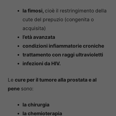
la fimosi,
cioè il restringimento della
cute del prepuzio (congenita o
acquisita)
l’età avanzata
condizioni infiammatorie croniche
trattamento con raggi ultravioletti
infezioni da HIV.
Le
cure per il tumore alla prostata e al
pene
sono:
la chirurgia
la chemioterapia