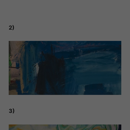
2)
3)