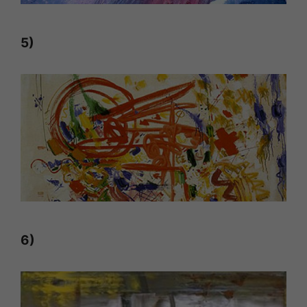
5)
6)