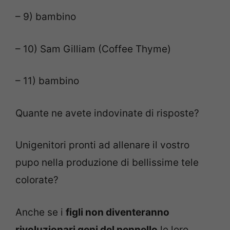
– 9) bambino
– 10) Sam Gilliam (Coffee Thyme)
– 11) bambino
Quante ne avete indovinate di risposte?
Unigenitori pronti ad allenare il vostro
pupo nella produzione di bellissime tele
colorate?
Anche se i
figli non diventeranno
rivoluzionari geni del pennello
le loro