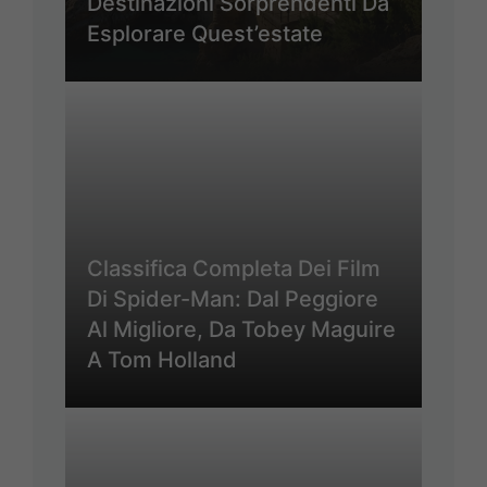
Destinazioni Sorprendenti Da
Esplorare Quest’estate
Classifica Completa Dei Film
Di Spider-Man: Dal Peggiore
Al Migliore, Da Tobey Maguire
A Tom Holland