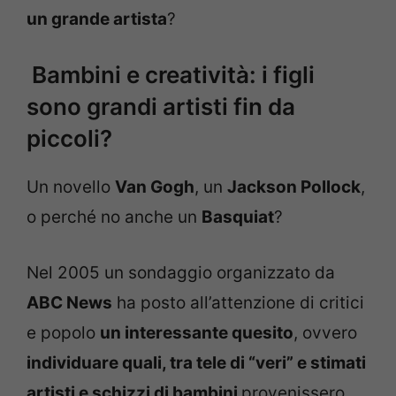
un grande artista
?
Bambini e creatività: i figli
sono grandi artisti fin da
piccoli?
Un novello
Van Gogh
, un
Jackson Pollock
,
o perché no anche un
Basquiat
?
Nel 2005 un sondaggio organizzato da
ABC News
ha posto all’attenzione di critici
e popolo
un interessante quesito
, ovvero
individuare quali, tra tele di “veri” e stimati
artisti e schizzi di bambini
provenissero