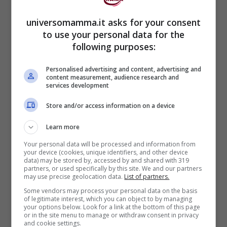
8)
universomamma.it asks for your consent
to use your personal data for the
following purposes:
Personalised advertising and content, advertising and
content measurement, audience research and
services development
Store and/or access information on a device
Learn more
Your personal data will be processed and information from
your device (cookies, unique identifiers, and other device
9)
data) may be stored by, accessed by and shared with 319
partners, or used specifically by this site. We and our partners
may use precise geolocation data.
List of partners.
Some vendors may process your personal data on the basis
of legitimate interest, which you can object to by managing
your options below. Look for a link at the bottom of this page
or in the site menu to manage or withdraw consent in privacy
and cookie settings.