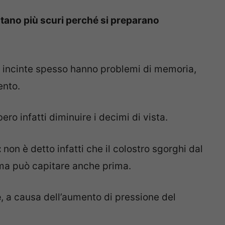
ntano più scuri perché si preparano
 incinte spesso hanno problemi di memoria,
ento.
ro infatti diminuire i decimi di vista.
:
non è detto infatti che il colostro sgorghi dal
ma può capitare anche prima.
e
, a causa dell’aumento di pressione del