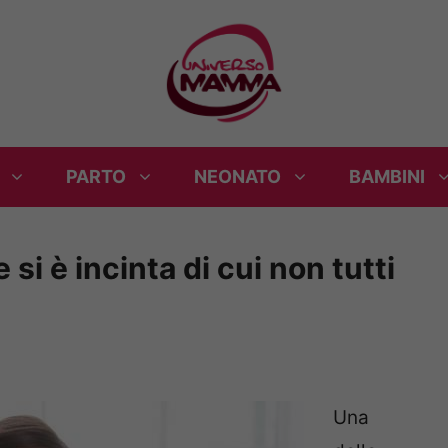
PARTO
NEONATO
BAMBINI
 si è incinta di cui non tutti
Una