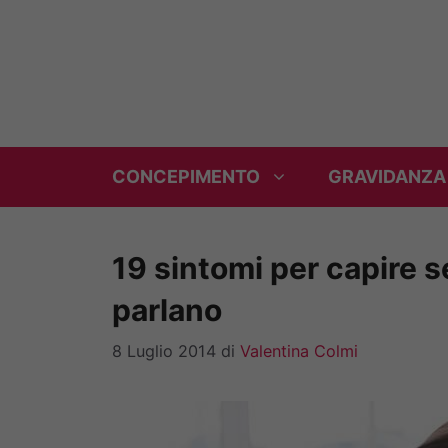
Vai
al
contenuto
CONCEPIMENTO
GRAVIDANZA
19 sintomi per capire se
parlano
8 Luglio 2014
di
Valentina Colmi