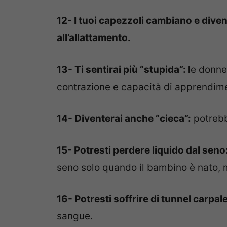
12- I tuoi capezzoli cambiano e dive
all’allattamento.
13- Ti sentirai più “stupida”: l
e donne
contrazione e capacità di apprendim
14- Diventerai anche “cieca”:
potrebbe
15- Potresti perdere liquido dal seno
seno solo quando il bambino è nato, 
16- Potresti soffrire di tunnel carpal
sangue.