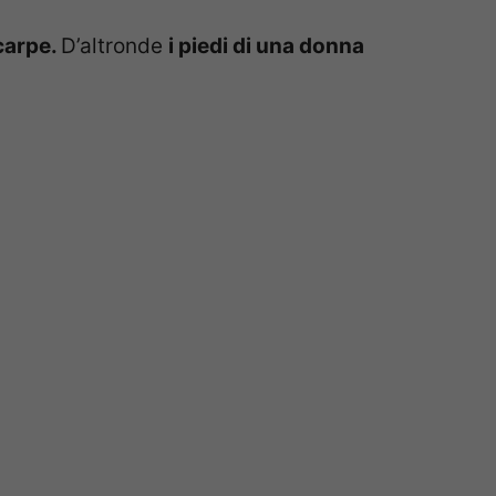
carpe.
D’altronde
i piedi di una donna