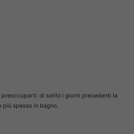
preoccuparti: di solito i giorni precedenti la
re più spesso in bagno.