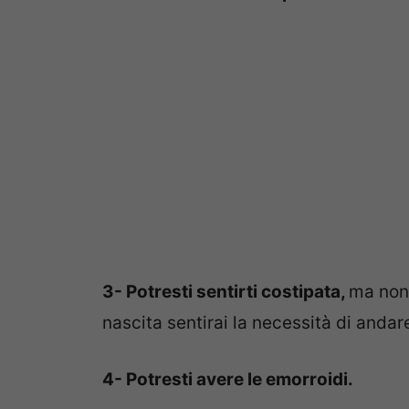
3- Potresti sentirti costipata,
ma non 
nascita sentirai la necessità di anda
4- Potresti avere le emorroidi.