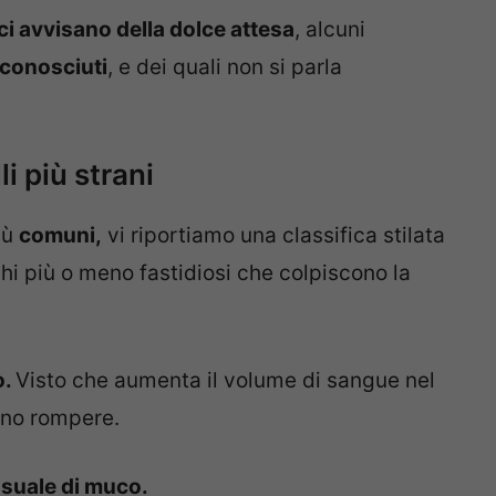
ci avvisano della dolce attesa
, alcuni
conosciuti
, e dei quali non si parla
i più strani
iù
comuni,
vi riportiamo una classifica stilata
chi più o meno fastidiosi che colpiscono la
o.
Visto che aumenta il volume di sangue nel
ono rompere.
usuale di muco.