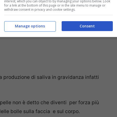
interest, which you can object to by managing your options below. Look
for a link at the bottom of this page or in the site menu to manage or
withdraw consent in privacy and cookie settings.
Manage options
Consent
la produzione di saliva in gravidanza infatti
 pelle non è detto che diventi per forza più
delle bolle sulla faccia e sul corpo.