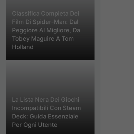
Classifica Completa Dei
Film Di Spider-Man: Dal
Peggiore Al Migliore, Da
Tobey Maguire A Tom
Holland
La Lista Nera Dei Giochi
Incompatibili Con Steam
Deck: Guida Essenziale
Per Ogni Utente