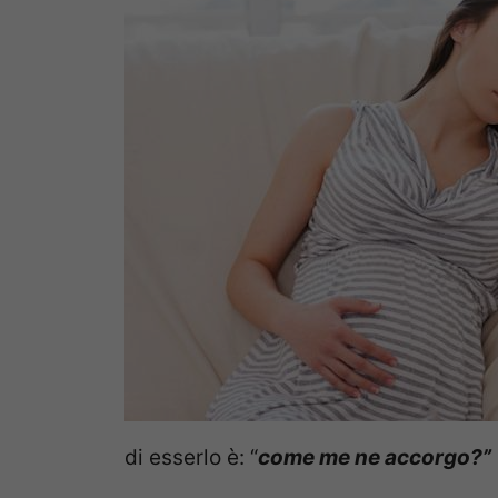
di esserlo è: “
come me ne accorgo?”