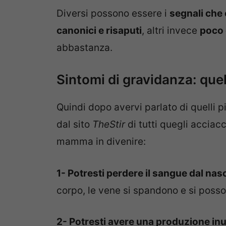
Diversi possono essere i
segnali che 
canonici e risaputi
, altri invece
poco 
abbastanza.
Sintomi di gravidanza: quell
Quindi dopo avervi parlato di quelli p
dal sito
TheStir
di tutti quegli acciac
mamma in divenire:
1- Potresti perdere il sangue dal nas
corpo, le vene si spandono e si poss
2- Potresti avere una produzione in