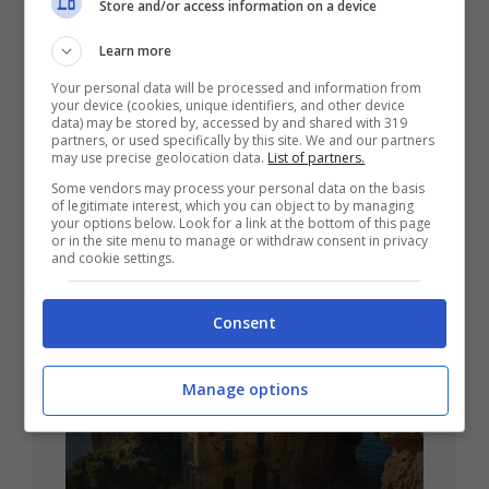
Store and/or access information on a device
Learn more
Your personal data will be processed and information from
your device (cookies, unique identifiers, and other device
data) may be stored by, accessed by and shared with 319
partners, or used specifically by this site. We and our partners
may use precise geolocation data.
List of partners.
Some vendors may process your personal data on the basis
of legitimate interest, which you can object to by managing
your options below. Look for a link at the bottom of this page
ULTIMI ARTICOLI
or in the site menu to manage or withdraw consent in privacy
and cookie settings.
Consent
Manage options