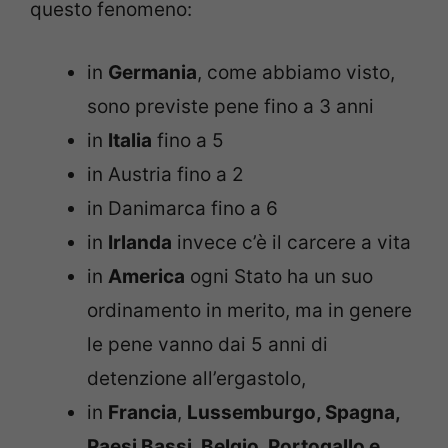
questo fenomeno:
in
Germania
, come abbiamo visto,
sono previste pene fino a 3 anni
in
Italia
fino a 5
in Austria fino a 2
in Danimarca fino a 6
in
Irlanda
invece c’è il carcere a vita
in
America
ogni Stato ha un suo
ordinamento in merito, ma in genere
le pene vanno dai 5 anni di
detenzione all’ergastolo,
in
Francia
,
Lussemburgo, Spagna,
Paesi Bassi,
Belgio, Portogallo e