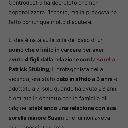
Centrodestra ha decretato che non
depenalizzerà l’incesto, ma la proposta ha
fatto comunque molto discutere.
L’idea è nata sulla scia del caso di un
uomo che è finito in carcere per aver
avuto 4 figli dalla relazione con la
sorella
.
Patrick Stübing,
il protagonista della
vicenda, era stato
dato in affido a 3 anni
e
adottato a 7, solo quando ha avuto 23 anni
è entrato in contatto con la famiglia di
origine,
stabilendo una relazione con sua
sorella minore Susan
che lui non aveva
mai conosciuto prima.