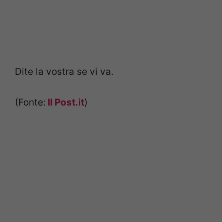
Dite la vostra se vi va.
(Fonte:
Il Post.it
)