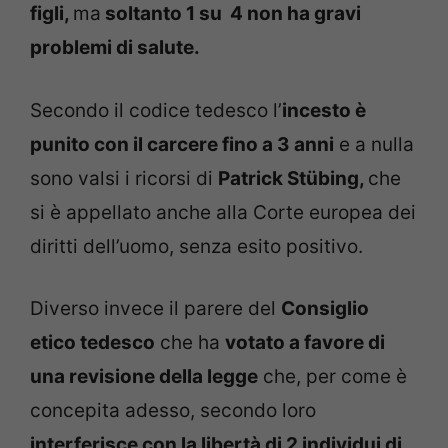
figli,
ma
soltanto 1 su 4 non ha gravi
problemi di salute.
Secondo il codice tedesco l’
incesto è
punito con il carcere fino a 3 anni
e a nulla
sono valsi i ricorsi di
Patrick Stübing,
che
si è appellato anche alla Corte europea dei
diritti dell’uomo, senza esito positivo.
Diverso invece il parere del
Consiglio
etico tedesco
che ha
votato a favore di
una revisione della legge
che, per come è
concepita adesso, secondo loro
interferisce con la libertà di 2 individui di