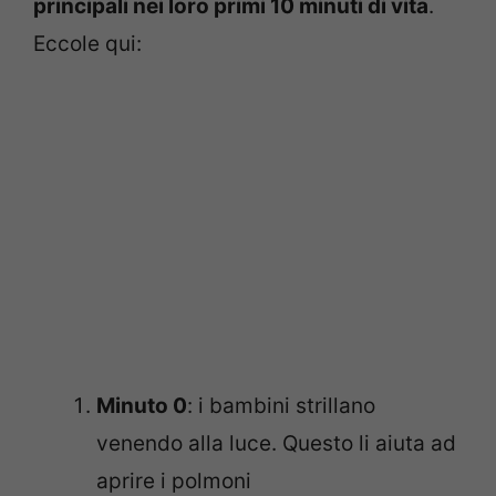
principali nei loro primi 10 minuti di vita
.
Eccole qui:
Minuto 0
: i bambini strillano
venendo alla luce. Questo li aiuta ad
aprire i polmoni