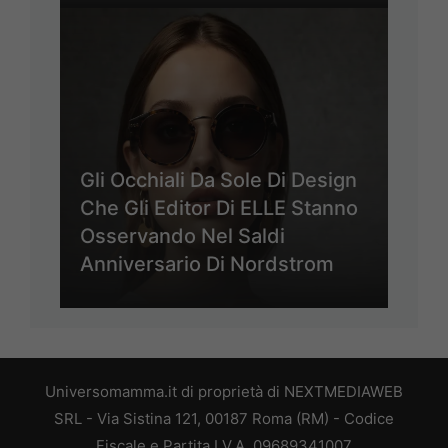
Gli Occhiali Da Sole Di Design
Che Gli Editor Di ELLE Stanno
Osservando Nel Saldi
Anniversario Di Nordstrom
Universomamma.it di proprietà di NEXTMEDIAWEB
SRL - Via Sistina 121, 00187 Roma (RM) - Codice
Fiscale e Partita I.V.A. 09689341007