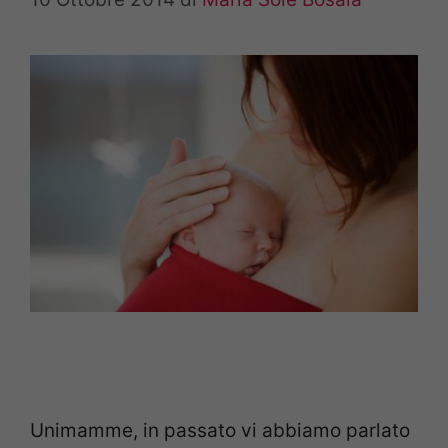
Unimamme, in passato vi abbiamo parlato