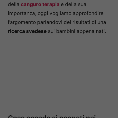
della
canguro terapia
e della sua
importanza, oggi vogliamo approfondire
l’argomento parlandovi dei risultati di una
ricerca svedese
sui bambini appena nati.
Cosa accade ai neonati nei