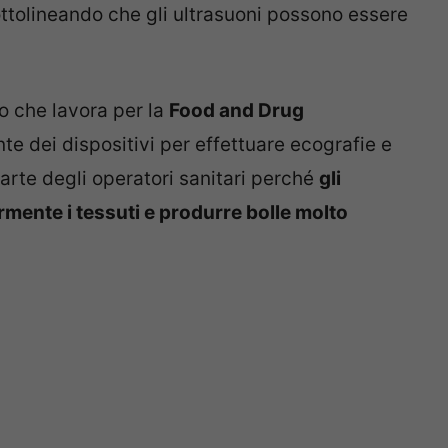
tolineando che gli ultrasuoni possono essere
 che lavora per la
Food and Drug
te dei dispositivi per effettuare ecografie e
arte degli operatori sanitari perché
gli
mente i tessuti e produrre bolle molto