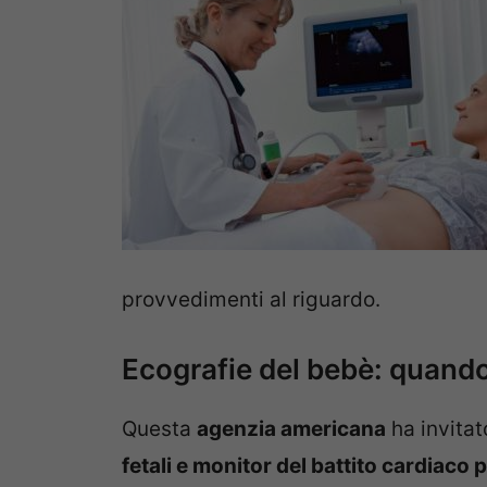
provvedimenti al riguardo.
Ecografie del bebè: quando
Questa
agenzia americana
ha invitato
fetali e monitor del battito cardiaco