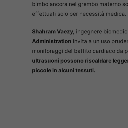
bimbo ancora nel grembo materno sot
effettuati solo per necessità medica.
Shahram Vaezy,
ingegnere biomedico
Administration
invita a un uso pruden
monitoraggi del battito cardiaco da p
ultrasuoni possono riscaldare legger
piccole in alcuni tessuti.