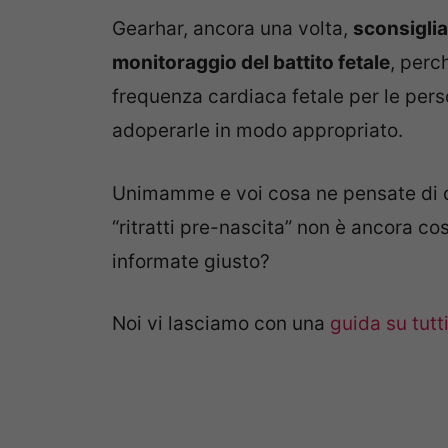
Gearhar, ancora una volta,
sconsiglia 
monitoraggio del battito fetale
, perc
frequenza cardiaca fetale per le per
adoperarle in modo appropriato.
Unimamme e voi cosa ne pensate di que
“ritratti pre-nascita” non è ancora co
informate giusto?
Noi vi lasciamo con una
guida su tutti