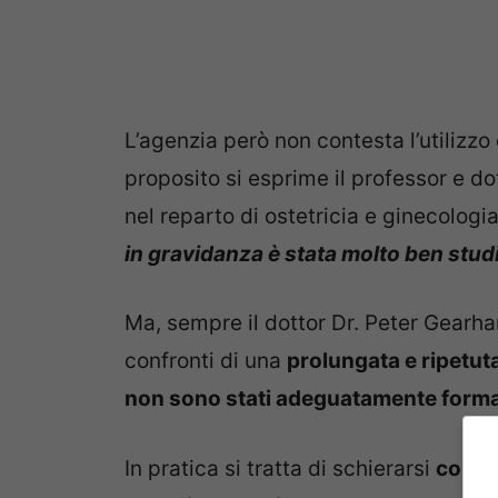
L’agenzia però non contesta l’utilizz
proposito si esprime il professor e d
nel reparto di ostetricia e ginecologi
in gravidanza è stata molto ben stud
Ma, sempre il dottor Dr. Peter Gearha
confronti di una
prolungata e ripetuta
non sono stati adeguatamente forma
In pratica si tratta di schierarsi
contro