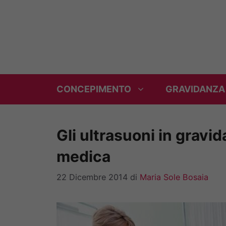
Vai
al
contenuto
CONCEPIMENTO
GRAVIDANZA
Gli ultrasuoni in gravi
medica
22 Dicembre 2014
di
Maria Sole Bosaia