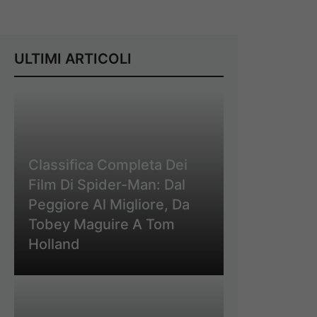
ULTIMI ARTICOLI
Classifica Completa Dei
Film Di Spider-Man: Dal
Peggiore Al Migliore, Da
Tobey Maguire A Tom
Holland