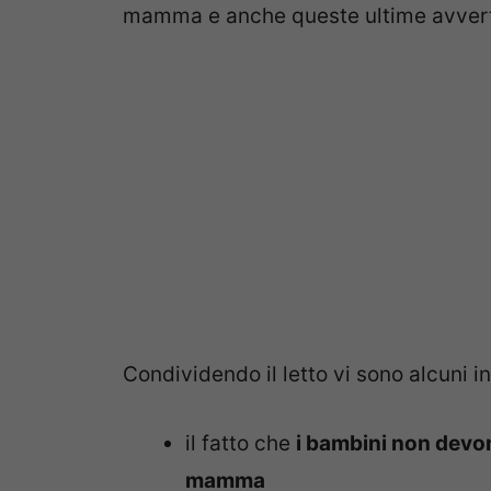
mamma e anche queste ultime avverto
Condividendo il letto vi sono alcuni i
il fatto che
i bambini non devon
mamma