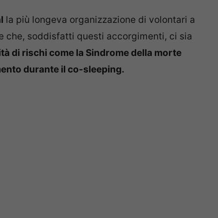
l
la più longeva organizzazione di volontari a
e che, soddisfatti questi accorgimenti, ci sia
ità di rischi come la Sindrome della morte
ento durante il co-sleeping.