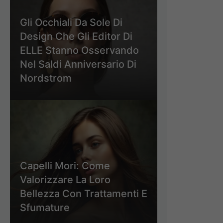
Gli Occhiali Da Sole Di
Design Che Gli Editor Di
ELLE Stanno Osservando
Nel Saldi Anniversario Di
Nordstrom
Capelli Mori: Come
Valorizzare La Loro
Bellezza Con Trattamenti E
Sfumature