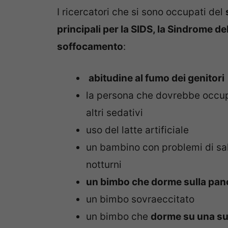
I ricercatori che si sono occupati del
principali per la SIDS, la Sindrome d
soffocamento
:
abitudine al fumo dei genitori
la persona che dovrebbe occupar
altri sedativi
uso del latte artificiale
un bambino con problemi di sal
notturni
un bimbo che dorme sulla pan
un bimbo sovraeccitato
un bimbo che
dorme su una sup