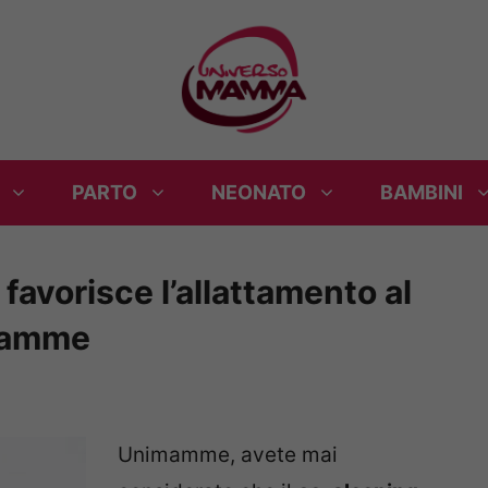
PARTO
NEONATO
BAMBINI
favorisce l’allattamento al
 mamme
Unimamme, avete mai