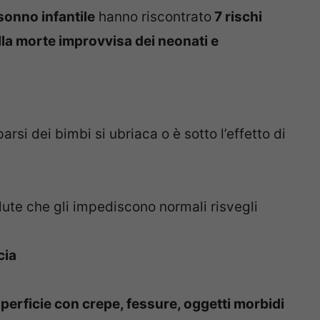
sonno infantile
hanno riscontrato
7 rischi
ella morte improvvisa dei neonati e
si dei bimbi si ubriaca o è sotto l’effetto di
ute che gli impediscono normali risvegli
cia
erficie con crepe, fessure, oggetti morbidi