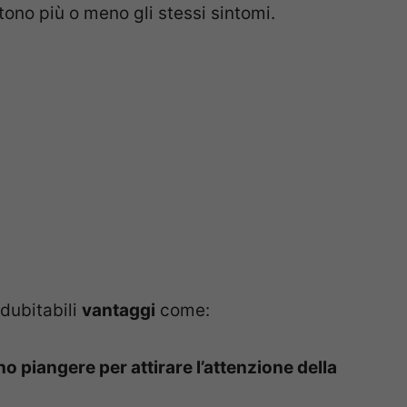
no più o meno gli stessi sintomi.
ndubitabili
vantaggi
come:
o piangere per attirare l’attenzione della