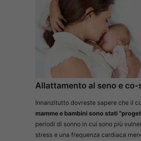
Allattamento al seno e co-
Innanzitutto dovreste sapere che il 
mamme e bambini sono stati “progett
periodi di sonno in cui sono più vulnerab
stress e una frequenza cardiaca men