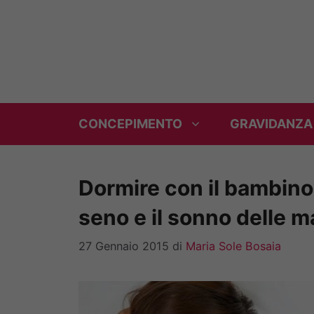
Vai
al
contenuto
CONCEPIMENTO
GRAVIDANZA
Dormire con il bambino 
seno e il sonno delle
27 Gennaio 2015
di
Maria Sole Bosaia