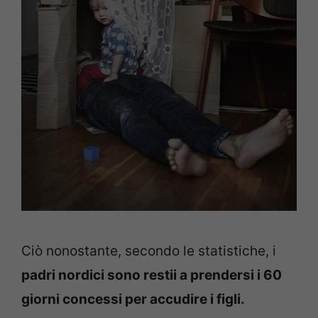
Ciò nonostante, secondo le statistiche, i
padri nordici sono restii a prendersi i 60
giorni concessi per accudire i figli.