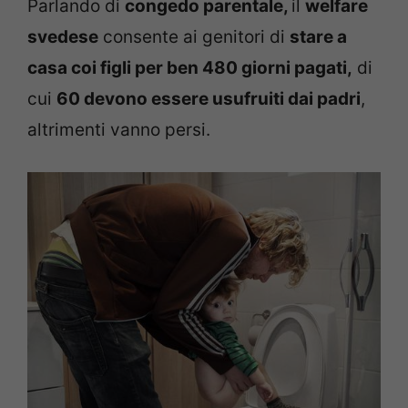
Parlando di
congedo parentale,
il
welfare
svedese
consente ai genitori di
stare a
casa coi figli per ben 480 giorni pagati,
di
cui
60 devono essere usufruiti dai padri
,
altrimenti vanno persi.