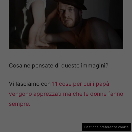
Cosa ne pensate di queste immagini?
Vi lasciamo con
11 cose per cui i papà
vengono apprezzati ma che le donne fanno
sempre.
Gestione preferenze cookie