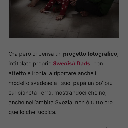
Ora però ci pensa un
progetto fotografico
,
intitolato proprio
Swedish Dads
,
con
affetto e ironia, a riportare anche il
modello svedese e i suoi papà un po’ più
sul pianeta Terra, mostrandoci che no,
anche nell’ambita Svezia, non è tutto oro
quello che luccica.