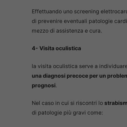
Effettuando uno screening elettrocard
di prevenire eventuali patologie card
mezzo di assistenza e cura.
4-
Visita oculistica
la visita oculistica serve a individuar
una diagnosi precoce per un problema
prognosi
.
Nel caso in cui si riscontri lo
strabis
di patologie più gravi come: