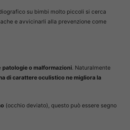
iografico su bimbi molto piccoli si cerca
iache e avvicinarli alla prevenzione come
e
patologie o malformazioni
. Naturalmente
 di carattere oculistico ne migliora la
mo
(occhio deviato), questo può essere segno