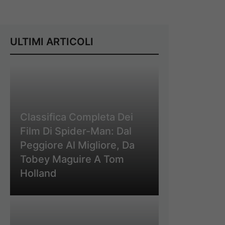
ULTIMI ARTICOLI
Classifica Completa Dei
Film Di Spider-Man: Dal
Peggiore Al Migliore, Da
Tobey Maguire A Tom
Holland