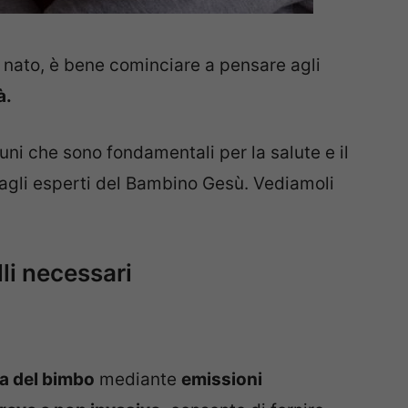
nato, è bene cominciare a pensare agli
à.
cuni che sono fondamentali per la salute e il
dagli esperti del Bambino Gesù. Vediamoli
lli necessari
ita del bimbo
mediante
emissioni