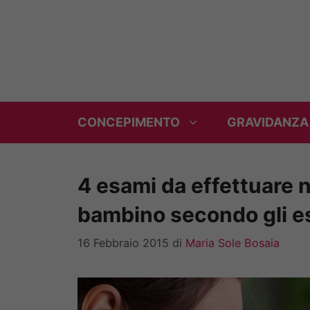
Vai
al
contenuto
CONCEPIMENTO
GRAVIDANZA
4 esami da effettuare n
bambino secondo gli e
16 Febbraio 2015
di
Maria Sole Bosaia