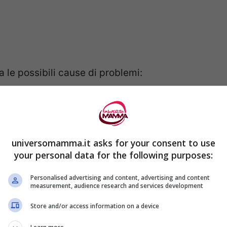
a le possibili cause di problemi:
universomamma.it asks for your consent to use
your personal data for the following purposes:
uditivo è
fondamentale per un corretto
Personalised advertising and content, advertising and content
measurement, audience research and services development
lo
sviluppo della personalità e delle capacità
Store and/or access information on a device