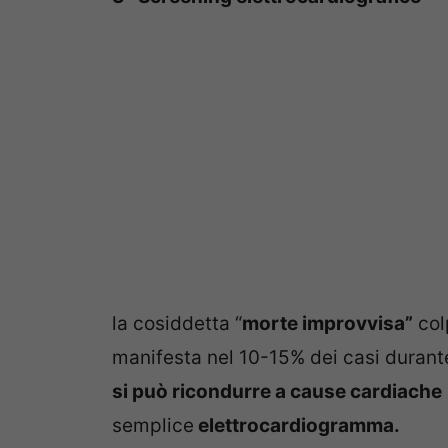
la cosiddetta “
morte improvvisa”
col
manifesta nel 10-15% dei casi durante 
si può ricondurre a cause cardiache
semplice
elettrocardiogramma.