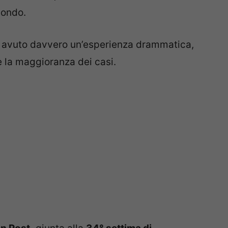
mondo.
r avuto davvero un’esperienza drammatica,
 la maggioranza dei casi.