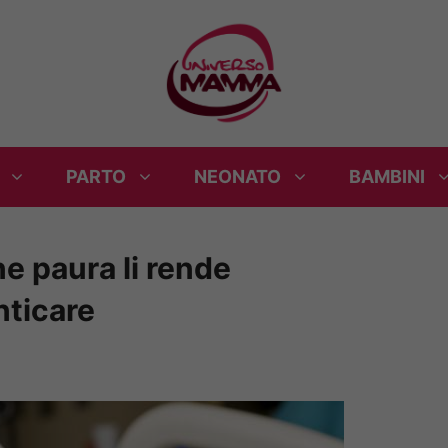
PARTO
NEONATO
BAMBINI
ne paura li rende
nticare