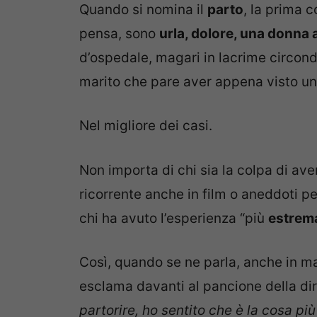
Quando si nomina il
parto
, la prima 
pensa, sono
urla, dolore, una donna 
d’ospedale, magari in lacrime circond
marito che pare aver appena visto u
Nel migliore dei casi.
Non importa di chi sia la colpa di a
ricorrente anche in film o aneddoti pe
chi ha avuto l’esperienza “più
estrem
Così, quando se ne parla, anche in m
esclama davanti al pancione della dir
partorire, ho sentito che è la cosa p