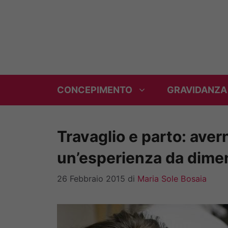
Vai
al
contenuto
CONCEPIMENTO
GRAVIDANZA
Travaglio e parto: aver
un’esperienza da dime
26 Febbraio 2015
di
Maria Sole Bosaia