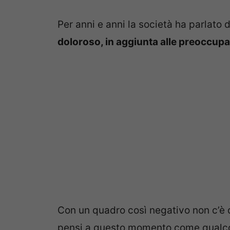
Per anni e anni la società ha parlato
doloroso, in aggiunta alle preoccupazi
Con un quadro così negativo non c’è 
pensi a questo momento come qualcos