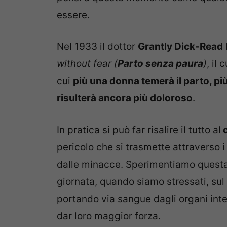
essere.
Nel 1933 il dottor
Grantly Dick-Read
without fear (
Parto senza paura
)
, il
cui
più una donna temerà il parto, pi
risulterà ancora più doloroso
.
In pratica si può far risalire il tutto al
c
pericolo che si trasmette attraverso i 
dalle minacce. Sperimentiamo questa 
giornata, quando siamo stressati, sul
portando via sangue dagli organi inte
dar loro maggior forza.