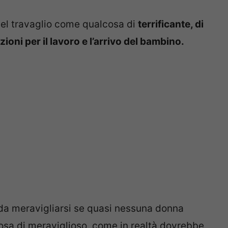
 del travaglio come qualcosa di
terrificante, di
oni per il lavoro e l’arrivo del bambino.
da meravigliarsi se quasi nessuna donna
a di meraviglioso, come in realtà dovrebbe