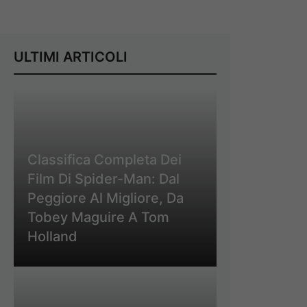
ULTIMI ARTICOLI
Classifica Completa Dei
Film Di Spider-Man: Dal
Peggiore Al Migliore, Da
Tobey Maguire A Tom
Holland