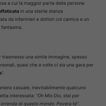
cosa a cui la maggior parte delle persone
affaticata
in una sterile stanza
ata da infermieri e dottori col camice e un
n fantasma.
ver trasmesso una simile immagine, spesso
rsonali, quasi che a volte ci sia una gara per
a
“.
aniera casuale, inevitabilmente qualcuno
etta interessata:
“Oh Mio Dio, stai per
iù orrenda di questo mondo. Povera te”
.