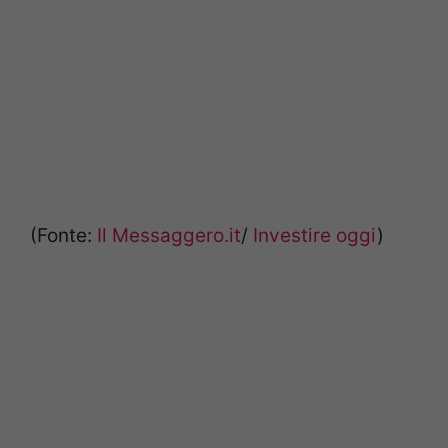
(Fonte:
Il Messaggero.it
/
Investire oggi
)