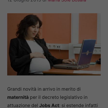
Grandi novità in arrivo in merito di
maternità
per il decreto legislativo in
attuazione del
Jobs Act
: si estende infatti