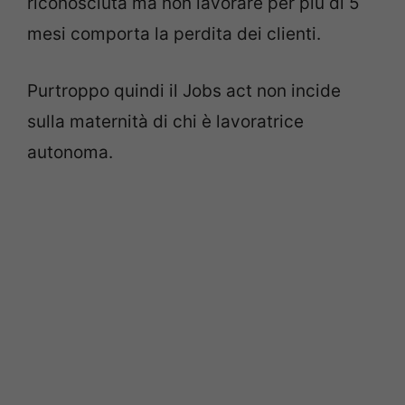
riconosciuta ma non lavorare per più di 5
mesi comporta la perdita dei clienti.
Purtroppo quindi il Jobs act non incide
sulla maternità di chi è lavoratrice
autonoma.