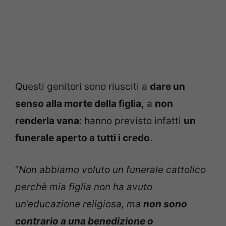
Questi genitori sono riusciti a
dare un
senso alla morte della figlia,
a
non
renderla vana
: hanno previsto infatti
un
funerale aperto a tutti i credo
.
“
Non abbiamo voluto un funerale cattolico
perchè mia figlia non ha avuto
un’educazione religiosa, ma
non sono
contrario a una benedizione o