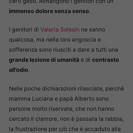
certi gesti. Rimangono i genitori con un
immenso dolore senza senso
.
I genitori di
Valeria Solesin
ne sanno
qualcosa, ma nella loro angoscia e
sofferenza sono riusciti a dare a tutti una
grande lezione di umanità
e di
contrasto
all’odio
.
Nelle poche dichiarazioni rilasciate, perchè
mamma Luciana e papà Alberto sono
persone molto riservate, che non hanno
cercato il clamore, non è passata la rabbia,
la frustrazione per ciò che è accaduto alla