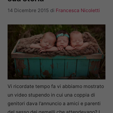
14 Dicembre 2015
di
Francesca Nicoletti
Vi ricordate tempo fa vi abbiamo mostrato
un video stupendo in cui una coppia di
genitori dava l’annuncio a amici e parenti
del sesso dei gemelli che attendevano? I