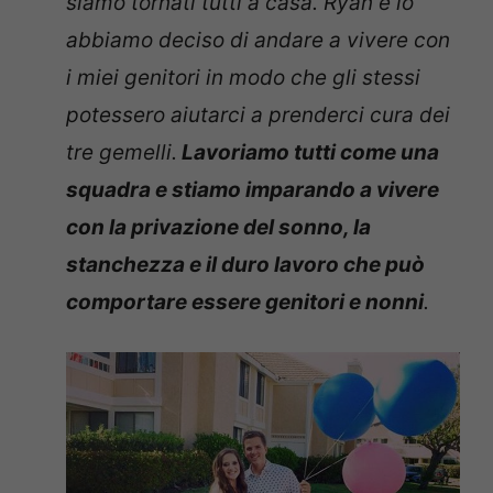
siamo tornati tutti a casa. Ryan e io
abbiamo deciso di andare a vivere con
i miei genitori in modo che gli stessi
potessero aiutarci a prenderci cura dei
tre gemelli.
Lavoriamo tutti come una
squadra e stiamo imparando a vivere
con la privazione del sonno, la
stanchezza e il duro lavoro che può
comportare essere genitori e nonni
.