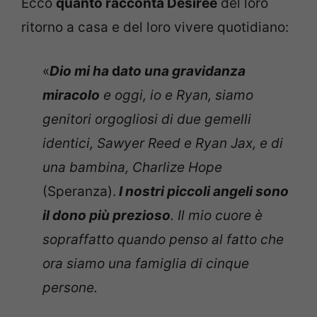
Ecco
quanto racconta Desiree
del loro
ritorno a casa e del loro vivere quotidiano:
«
Dio mi ha
d
ato una gravidanza
miracolo
e oggi, io e Ryan, siamo
genitori orgogliosi di due gemelli
identici, Sawyer Reed e Ryan Jax, e di
una bambina, Charlize Hope
(Speranza).
I nostri piccoli angeli sono
il dono più prezioso
. Il mio cuore è
sopraffatto quando penso al fatto che
ora siamo una famiglia di cinque
persone.