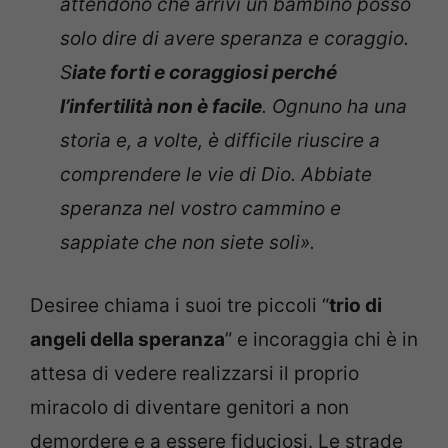
attendono che arrivi un bambino posso
solo dire di avere speranza e coraggio.
S
iate forti e coraggiosi perché
l’infertilità non è facile
. Ognuno ha una
storia e, a volte, è difficile riuscire a
comprendere le vie di Dio. Abbiate
speranza nel vostro cammino e
sappiate che non siete soli».
Desiree chiama i suoi tre piccoli “
trio di
angeli della speranza
” e incoraggia chi è in
attesa di vedere realizzarsi il proprio
miracolo di diventare genitori a non
demordere e a essere fiduciosi. Le strade