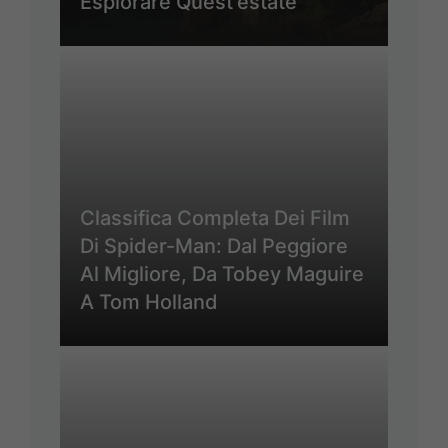
Esplorare Quest’estate
Classifica Completa Dei Film
Di Spider-Man: Dal Peggiore
Al Migliore, Da Tobey Maguire
A Tom Holland