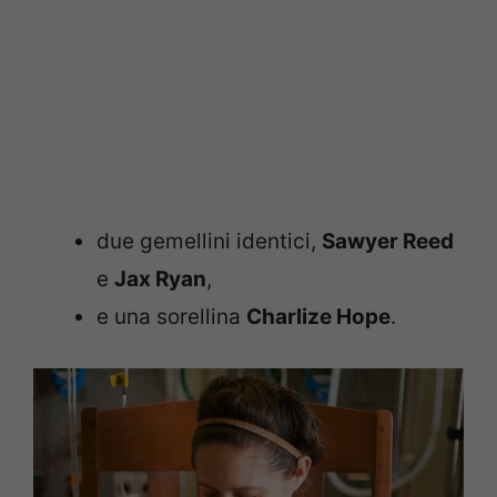
due gemellini identici,
Sawyer Reed
e
Jax Ryan
,
e una sorellina
Charlize Hope
.