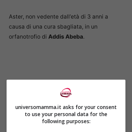
Aster, non vedente dall’età di 3 anni a
causa di una cura sbagliata, in un
orfanotrofio di
Addis Abeba
.
universomamma.it asks for your consent
to use your personal data for the
following purposes: