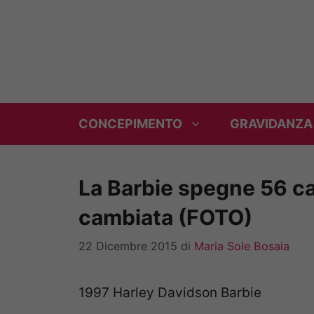
Vai
al
contenuto
CONCEPIMENTO
GRAVIDANZA
La Barbie spegne 56 c
cambiata (FOTO)
22 Dicembre 2015
di
Maria Sole Bosaia
1997 Harley Davidson Barbie