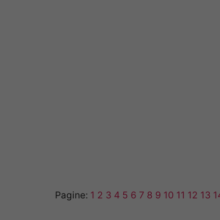
Pagine:
1
2
3
4
5
6
7
8
9
10
11
12
13
1