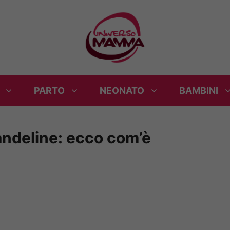
PARTO
NEONATO
BAMBINI
andeline: ecco com’è