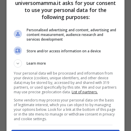
universomamma.it asks for your consent
raccogliendo 15 patenti, vincerà una
to use your personal data for the
fornitura di libri per la biblioteca della
following purposes:
scuola.
Personalised advertising and content, advertising and
Da un punto di vista multimediale, l’intero
content measurement, audience research and
services development
progetto è corredato da un’app specifica.
Store and/or access information on a device
Ce ne vuole parlare?
Learn more
In regalo con ogni libro una App da
Your personal data will be processed and information from
your device (cookies, unique identifiers, and other device
scaricare: i bambini potranno sentire la
data) may be stored by, accessed by and shared with 319
partners, or used specifically by this site. We and our partners
storia letta da una voce registrata,
may use precise geolocation data.
List of partners.
Some vendors may process your personal data on the basis
registrasi e risentire come hanno letto la
of legitimate interest, which you can object to by managing
your options below. Look for a link at the bottom of this page
storia (cercando di migliorasi) e, infine,
or in the site menu to manage or withdraw consent in privacy
and cookie settings.
divertirsi con i tanti giochi proposti.