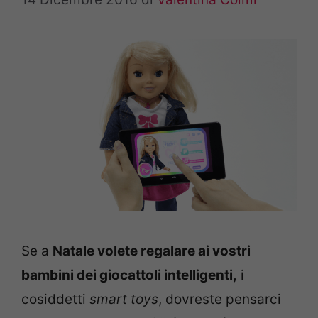
Se a
Natale volete regalare ai vostri
bambini dei giocattoli intelligenti,
i
cosiddetti
smart toys
, dovreste pensarci