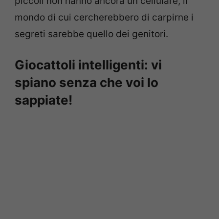
piccoli non hanno ancora un cellulare, il
mondo di cui cercherebbero di carpirne i
segreti sarebbe quello dei genitori.
Giocattoli intelligenti: vi
spiano senza che voi lo
sappiate!