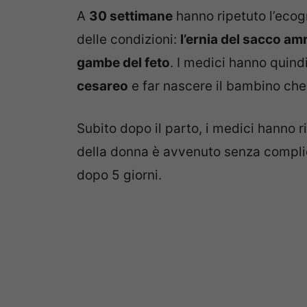
A
30 settimane
hanno ripetuto l’eco
delle condizioni:
l’ernia del sacco a
gambe del feto
. I medici hanno quindi
cesareo
e far nascere il bambino che
Subito dopo il parto, i medici hanno r
della donna è avvenuto senza compl
dopo 5 giorni.