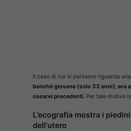
Il caso di cui vi parliamo riguarda un
benché giovane (solo 33 anni), era a
cesarei precedenti
. Per tale motivo l
L’ecografia mostra i piedi
dell’utero