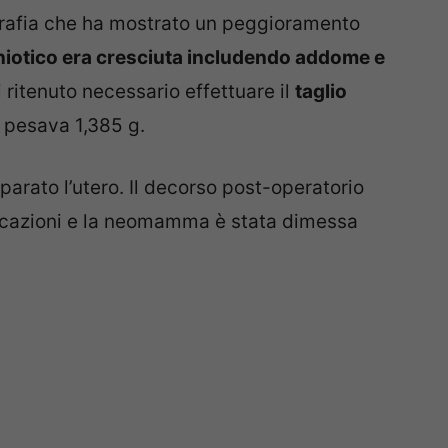
grafia che ha mostrato un peggioramento
mniotico era cresciuta includendo addome e
 ritenuto necessario effettuare il
taglio
 pesava 1,385 g.
iparato l’utero. Il decorso post-operatorio
icazioni e la neomamma è stata dimessa