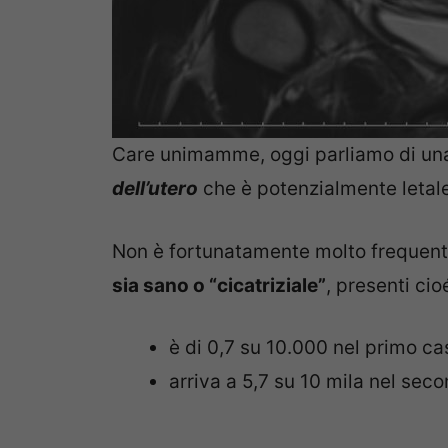
Care unimamme, oggi parliamo di una
dell’utero
che è potenzialmente leta
Non è fortunatamente molto frequent
sia sano o “cicatriziale”
, presenti cio
è di 0,7 su 10.000 nel primo ca
arriva a 5,7 su 10 mila nel sec