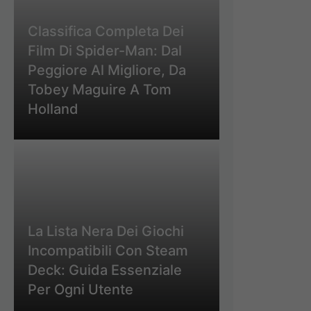
Classifica Completa Dei
Film Di Spider-Man: Dal
Peggiore Al Migliore, Da
Tobey Maguire A Tom
Holland
La Lista Nera Dei Giochi
Incompatibili Con Steam
Deck: Guida Essenziale
Per Ogni Utente