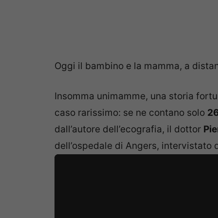
Oggi il bambino e la mamma, a distan
Insomma unimamme, una storia fortun
caso rarissimo: se ne contano solo
26
dall’autore dell’ecografia, il dottor
Pi
dell’ospedale di Angers, intervistato