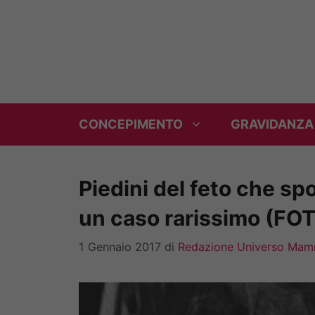
Vai
al
contenuto
CONCEPIMENTO
GRAVIDANZA
Piedini del feto che spo
un caso rarissimo (FO
1 Gennaio 2017
di
Redazione Universo Ma