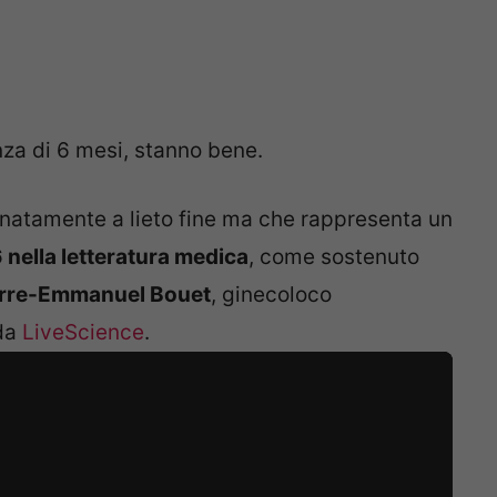
za di 6 mesi, stanno bene.
atamente a lieto fine ma che rappresenta un
 nella letteratura medica
, come sostenuto
erre-Emmanuel Bouet
, ginecoloco
 da
LiveScience
.