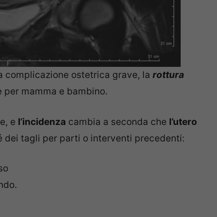
 complicazione ostetrica grave, la
rottura
le per mamma e bambino.
e, e
l’incidenza
cambia a seconda che
l’utero
é dei tagli per parti o interventi precedenti:
so
ondo.