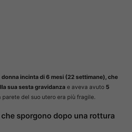
a
donna incinta di 6 mesi (22 settimane), che
lla sua sesta gravidanza
e aveva avuto
5
a parete del suo utero era più fragile.
ni che sporgono dopo una rottura