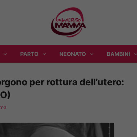
PARTO
NEONATO
BAMBINI
rgono per rottura dell’utero:
TO)
mma