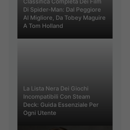
Classifica Completa Dei Film
Di Spider-Man: Dal Peggiore
Al Migliore, Da Tobey Maguire
A Tom Holland
La Lista Nera Dei Giochi
Incompatibili Con Steam
Deck: Guida Essenziale Per
Ogni Utente