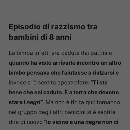
Episodio di razzismo tra
bambini di 8 anni
La bimba infatti era caduta dai pattini e
quando ha visto arrivarle incontro un altro
bimbo pensava che l’aiutasse a rialzarsi
e
invece si è sentita apostrofare:
“Ti sta
bene che sei caduta. È a terra che devono
stare i
negri”
.
Ma non è finita qui: tornando
nel gruppo degli altri bambini si è sentita
dire di nuovo “
Io vicino a una
negra
non ci