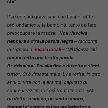
sto
“.
Due episodi gravissimi che hanno ferito
profondamente la bambina, tanto da fare
preoccupare la madre: “
Non riusciva
neppure a dire la parola negra
– racconta
la signora ai
media locali
– “
Mi diceva “mi
hanno detto una brutta parola.
Bruttissima”. Poi alla fine è riuscita a dirmi
tutto”
. Ci è rimasta male. L’ha ferita. In otto
anni di vita non le era mai capitato di
subire il razzismo così frontalmente. «
Mi
ha detto “mamma, mi sento stanca,
domani al centro estivo preferirei non