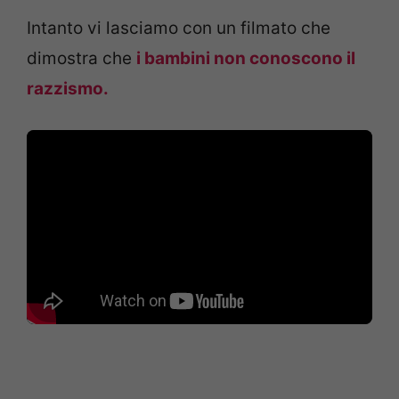
Intanto vi lasciamo con un filmato che
dimostra che
i bambini non conoscono il
razzismo.