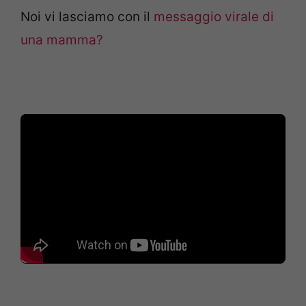
Noi vi lasciamo con il
messaggio virale di
una mamma?