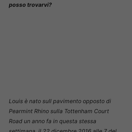
posso trovarvi?
Louis è nato sull pavimento opposto di
Pearmint Rhino sulla Tottenham Court
Road un anno fa in questa stessa
settimana, il 22 dicembre 2016 alle 7 del