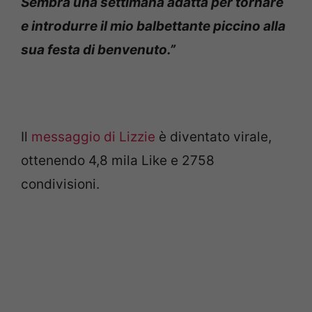
Sembra una settimana adatta per tornare
e introdurre il mio balbettante piccino alla
sua festa di benvenuto.”
Il
messaggio di Lizzie
è diventato virale,
ottenendo 4,8 mila Like e 2758
condivisioni.