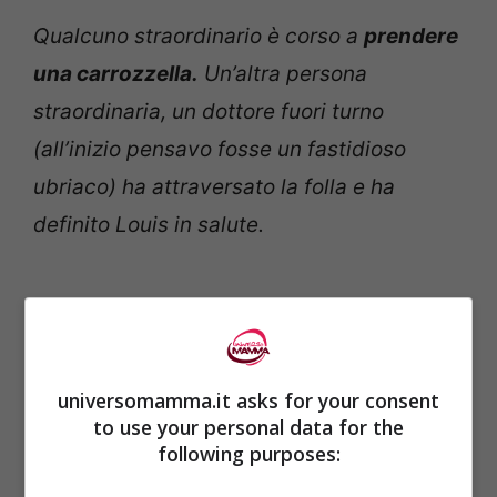
Qualcuno straordinario è corso a
prendere
una carrozzella.
Un’altra persona
straordinaria, un dottore fuori turno
(all’inizio pensavo fosse un fastidioso
ubriaco) ha attraversato la folla e ha
definito Louis in salute.
universomamma.it asks for your consent
to use your personal data for the
following purposes: