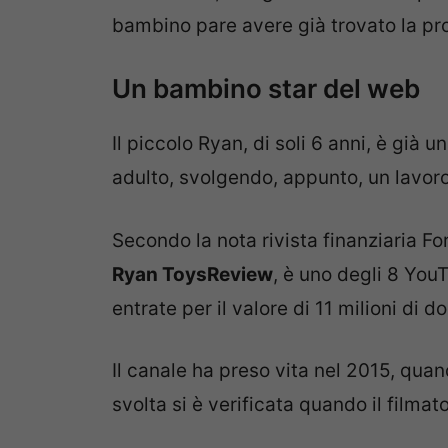
bambino pare avere già trovato la pro
Un bambino star del web
Il piccolo Ryan, di soli 6 anni, è già
adulto, svolgendo, appunto, un lavor
Secondo la nota rivista finanziaria F
Ryan ToysReview
, è uno degli 8 You
entrate per il valore di 11 milioni di dol
Il canale ha preso vita nel 2015, qua
svolta si è verificata quando il filmat