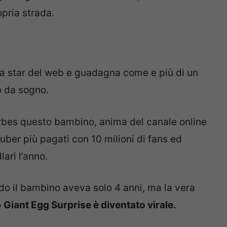
pria strada.
 una star del web e guadagna come e più di un
o da sogno.
orbes questo bambino, anima del canale online
Tuber più pagati con 10 milioni di fans ed
lari l’anno.
ndo il bambino aveva solo 4 anni, ma la vera
o
Giant Egg Surprise è diventato virale.