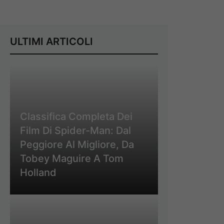
ULTIMI ARTICOLI
Classifica Completa Dei
Film Di Spider-Man: Dal
Peggiore Al Migliore, Da
Tobey Maguire A Tom
Holland