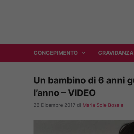
Vai
al
contenuto
CONCEPIMENTO
GRAVIDANZA
Un bambino di 6 anni g
l’anno – VIDEO
26 Dicembre 2017
di
Maria Sole Bosaia