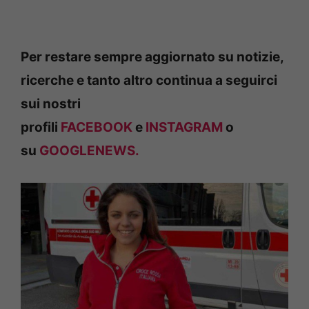
Per restare sempre aggiornato su notizie,
ricerche e tanto altro continua a seguirci
sui nostri
profili
FACEBOOK
e
INSTAGRAM
o
su
GOOGLENEWS.