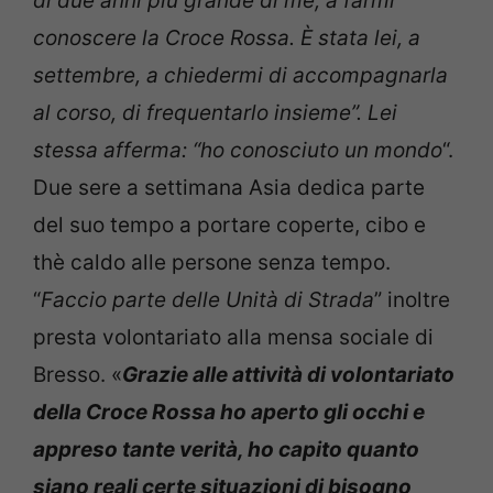
di due anni più grande di me, a farmi
conoscere la Croce Rossa. È stata lei, a
settembre, a chiedermi di accompagnarla
al corso, di frequentarlo insieme”. Lei
stessa afferma: “ho conosciuto un mondo
“.
Due sere a settimana Asia dedica parte
del suo tempo a portare coperte, cibo e
thè caldo alle persone senza tempo.
“
Faccio parte delle Unità di Strada
” inoltre
presta volontariato alla mensa sociale di
Bresso. «
Grazie alle attività di volontariato
della Croce Rossa ho aperto gli occhi e
appreso tante verità, ho capito quanto
siano reali certe situazioni di bisogno