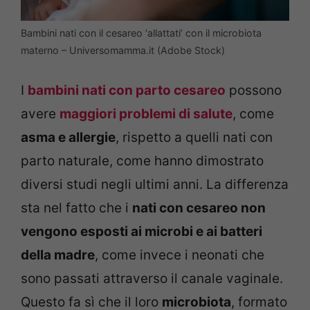
Bambini nati con il cesareo ‘allattati’ con il microbiota
materno – Universomamma.it (Adobe Stock)
I
bambini nati con parto cesareo
possono
avere
maggiori problemi di salute
, come
asma e allergie
, rispetto a quelli nati con
parto naturale, come hanno dimostrato
diversi studi negli ultimi anni. La differenza
sta nel fatto che i
nati con cesareo non
vengono esposti ai microbi e ai batteri
della madre
, come invece i neonati che
sono passati attraverso il canale vaginale.
Questo fa sì che il loro
microbiota
, formato