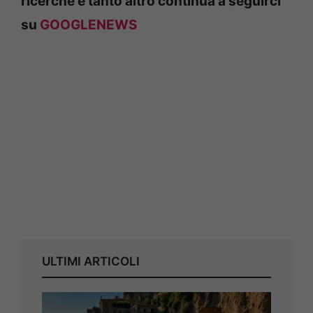
ricerche e tanto altro continua a seguirci
su
GOOGLENEWS
ULTIMI ARTICOLI