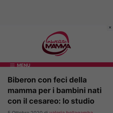
Vai
al
contenuto
MENU
Biberon con feci della
mamma per i bambini nati
con il cesareo: lo studio
5 Ottobre 2020
di
valeria bellagamba