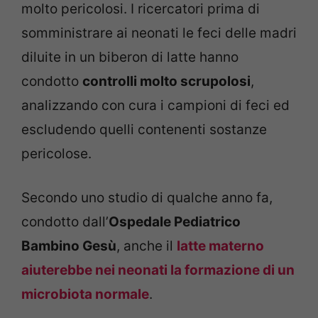
molto pericolosi. I ricercatori prima di
somministrare ai neonati le feci delle madri
diluite in un biberon di latte hanno
condotto
controlli molto scrupolosi
,
analizzando con cura i campioni di feci ed
escludendo quelli contenenti sostanze
pericolose.
Secondo uno studio di qualche anno fa,
condotto dall’
Ospedale Pediatrico
Bambino Gesù
, anche il
latte materno
aiuterebbe nei neonati la formazione di un
microbiota normale
.