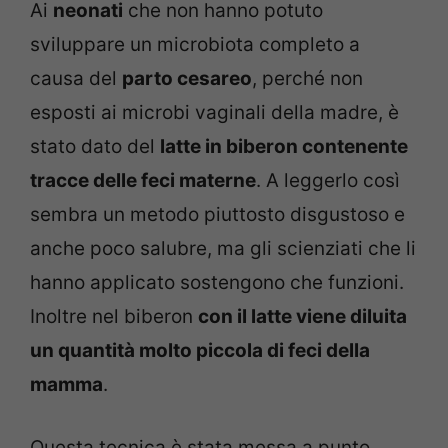
Ai
neonati
che non hanno potuto
sviluppare un microbiota completo a
causa del
parto cesareo
, perché non
esposti ai microbi vaginali della madre, è
stato dato del
latte in biberon contenente
tracce delle feci materne
. A leggerlo così
sembra un metodo piuttosto disgustoso e
anche poco salubre, ma gli scienziati che li
hanno applicato sostengono che funzioni.
Inoltre nel biberon
con il latte viene diluita
un quantità molto piccola di feci della
mamma
.
Questa tecnica è stata messa a punto