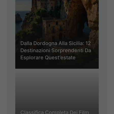
Dalla Dordogna Alla Sicilia: 12
Destinazioni Sorprendenti Da
Esplorare Quest’estate
Classifica Completa Dei Film