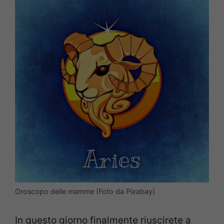
Oroscopo delle mamme (Foto da Pixabay)
In questo giorno finalmente riuscirete a