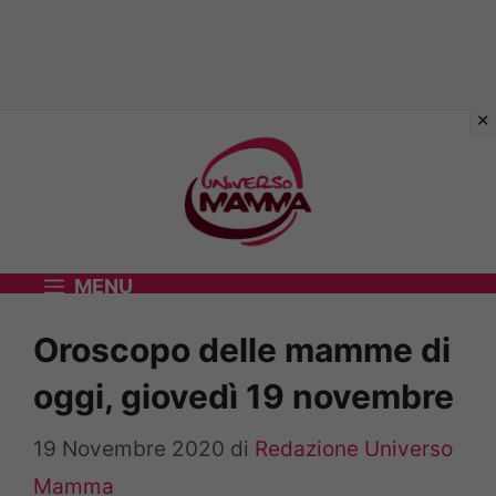
Vai
al
contenuto
MENU
Oroscopo delle mamme di
oggi, giovedì 19 novembre
19 Novembre 2020
di
Redazione Universo
Mamma