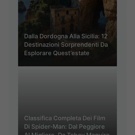
Dalla Dordogna Alla Sicilia: 12
Destinazioni Sorprendenti Da
Esplorare Quest’estate
Classifica Completa Dei Film
Di Spider-Man: Dal Peggiore
Al Migliore, Da Tobey Maguire