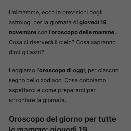
Unimamme, ecco le previsioni degli
astrologi per la giornata di
giovedì 19
novembre
con l’
oroscopo delle mamme.
Cosa ci riserverà il cielo? Cosa sapranno
dirci gli astri?
Leggiamo l’
oroscopo di oggi
, per ciascun
segno dello zodiaco. Cosa dobbiamo
aspettarci e come prepararci per
affrontare la giornata.
Oroscopo del giorno per tutte
le mamme: giovedì 19