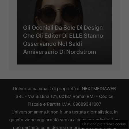
Gli Occhiali Da Sole Di Design
Che Gli Editor Di ELLE Stanno
Osservando Nel Saldi
Anniversario Di Nordstrom
Universomamma.it di proprietà di NEXTMEDIAWEB
SRL - Via Sistina 121, 00187 Roma (RM) - Codice
Fiscale e Partita I.V.A. 09689341007
Universomamma.it non è una testata giornalistica, in
quanto viene aggiornato senza alcuna periodicità. Non
Gestione preferenze cookie
può pertanto considerarsi un prodotto editoriale ai