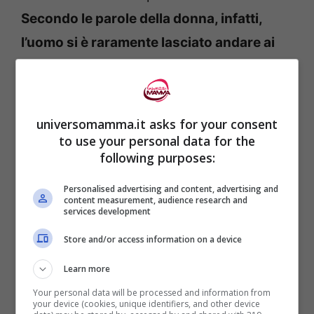
Secondo le parole della donna, infatti,
l’uomo si è raramente lasciato andare ai
propri sentimenti.
universomamma.it asks for your consent
to use your personal data for the
following purposes:
Personalised advertising and content, advertising and
content measurement, audience research and
services development
Store and/or access information on a device
Learn more
Your personal data will be processed and information from
your device (cookies, unique identifiers, and other device