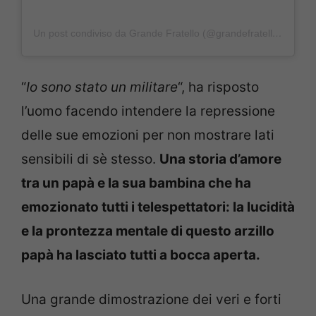
Un post condiviso da Grande Fratello (@grandefratellotv)
“
Io sono stato un militare
“, ha risposto
l’uomo facendo intendere la repressione
delle sue emozioni per non mostrare lati
sensibili di sè stesso.
Una storia d’amore
tra un papà e la sua bambina che ha
emozionato tutti i telespettatori: la lucidità
e la prontezza mentale di questo arzillo
papà ha lasciato tutti a bocca aperta.
Una grande dimostrazione dei veri e forti