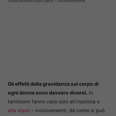
Utilità pancera dopo parto – universomamma
Gli effetti della gravidanza sul corpo di
ogni donna sono davvero diversi.
In
tantissimi fanno caso solo all’insonnia o
alla stipsi
– inconvenienti, da come si può