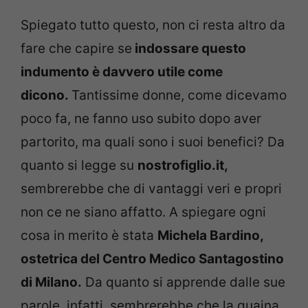
Spiegato tutto questo, non ci resta altro da
fare che capire se
indossare questo
indumento è davvero utile come
dicono.
Tantissime donne, come dicevamo
poco fa, ne fanno uso subito dopo aver
partorito, ma quali sono i suoi benefici? Da
quanto si legge su
nostrofiglio.it,
sembrerebbe che di vantaggi veri e propri
non ce ne siano affatto. A spiegare ogni
cosa in merito è stata
Michela Bardino,
ostetrica del Centro Medico Santagostino
di Milano.
Da quanto si apprende dalle sue
parole, infatti, sembrerebbe che la guaina