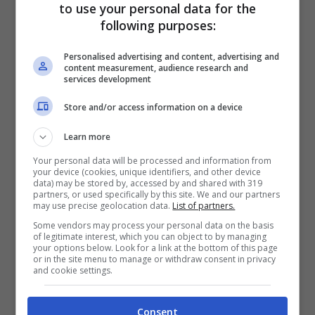
to use your personal data for the
following purposes:
Personalised advertising and content, advertising and
content measurement, audience research and
services development
Store and/or access information on a device
Learn more
Your personal data will be processed and information from
your device (cookies, unique identifiers, and other device
data) may be stored by, accessed by and shared with 319
partners, or used specifically by this site. We and our partners
may use precise geolocation data.
List of partners.
Some vendors may process your personal data on the basis
of legitimate interest, which you can object to by managing
your options below. Look for a link at the bottom of this page
or in the site menu to manage or withdraw consent in privacy
and cookie settings.
Consent