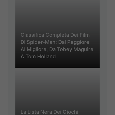
Classifica Completa Dei Film
Di Spider-Man: Dal Peggiore
Al Migliore, Da Tobey Maguire
A Tom Holland
La Lista Nera Dei Giochi