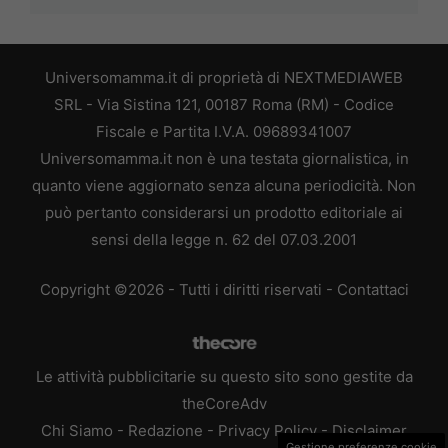
Universomamma.it di proprietà di NEXTMEDIAWEB
SRL - Via Sistina 121, 00187 Roma (RM) - Codice
Fiscale e Partita I.V.A. 09689341007
Universomamma.it non è una testata giornalistica, in
quanto viene aggiornato senza alcuna periodicità. Non
può pertanto considerarsi un prodotto editoriale ai
sensi della legge n. 62 del 07.03.2001
Copyright ©2026 - Tutti i diritti riservati -
Contattaci
Le attività pubblicitarie su questo sito sono gestite da
theCoreAdv
Chi Siamo
-
Redazione
-
Privacy Policy
-
Disclaimer
Gestione preferenze cookie