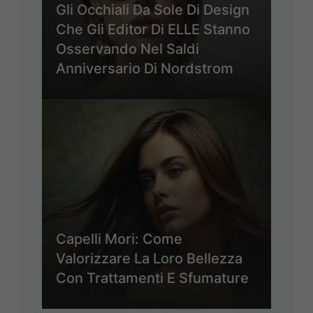
Gli Occhiali Da Sole Di Design
Che Gli Editor Di ELLE Stanno
Osservando Nel Saldi
Anniversario Di Nordstrom
Capelli Mori: Come
Valorizzare La Loro Bellezza
Con Trattamenti E Sfumature