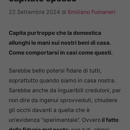
22 Settembre 2024
di
Emiliano Fumaneri
Capita purtroppo che la domestica
allunghi le mani sui nostri beni di casa.
Come comportarsi in casi come questi.
Sarebbe bello potersi fidare di tutti,
soprattutto quando siamo in casa nostra.
Sarebbe anche da inguaribili creduloni, per
non dire da ingenui sprovveduti, chiudere
gli occhi davanti a quella che è
un’evidenza “sperimentale”. Ovvero
il fatto
della fiducia mal posta
: non tuti, ahinoi,