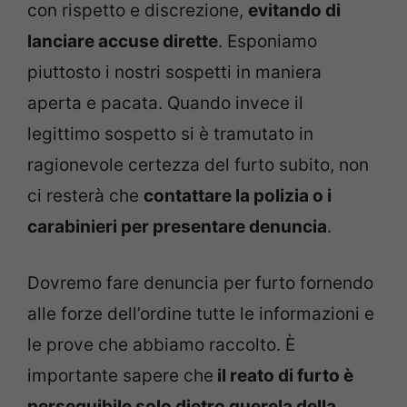
con rispetto e discrezione,
evitando di
lanciare accuse dirette
. Esponiamo
piuttosto i nostri sospetti in maniera
aperta e pacata. Quando invece il
legittimo sospetto si è tramutato in
ragionevole certezza del furto subito, non
ci resterà che
contattare la polizia o i
carabinieri per presentare denuncia
.
Dovremo fare denuncia per furto fornendo
alle forze dell’ordine tutte le informazioni e
le prove che abbiamo raccolto. È
importante sapere che
il reato di furto è
perseguibile solo dietro querela della